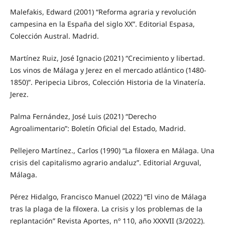
Malefakis, Edward (2001) “Reforma agraria y revolución
campesina en la España del siglo XX”. Editorial Espasa,
Colección Austral. Madrid.
Martínez Ruiz, José Ignacio (2021) “Crecimiento y libertad.
Los vinos de Málaga y Jerez en el mercado atlántico (1480-
1850)”. Peripecia Libros, Colección Historia de la Vinatería.
Jerez.
Palma Fernández, José Luis (2021) “Derecho
Agroalimentario”: Boletín Oficial del Estado, Madrid.
Pellejero Martínez., Carlos (1990) “La filoxera en Málaga. Una
crisis del capitalismo agrario andaluz”. Editorial Arguval,
Málaga.
Pérez Hidalgo, Francisco Manuel (2022) “El vino de Málaga
tras la plaga de la filoxera. La crisis y los problemas de la
replantación” Revista Aportes, nº 110, año XXXVII (3/2022).