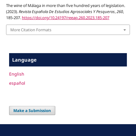
The wine of Málaga in more than five hundred years of legislation.
(2023).
Revista Española De Estudios Agrosociales Y Pesqueros
,
260
,
185-207.
https://doi.org/10.24197/reeap.260.2023.185-207
More Citation Formats
Language
English
español
Make a Submission