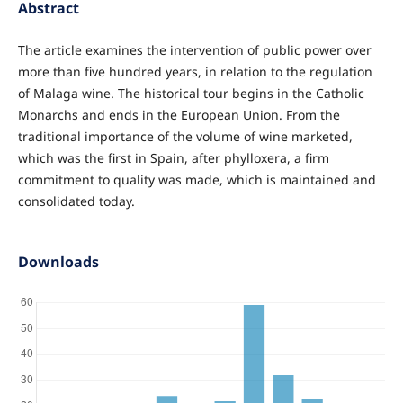
Abstract
The article examines the intervention of public power over
more than five hundred years, in relation to the regulation
of Malaga wine. The historical tour begins in the Catholic
Monarchs and ends in the European Union. From the
traditional importance of the volume of wine marketed,
which was the first in Spain, after phylloxera, a firm
commitment to quality was made, which is maintained and
consolidated today.
Downloads