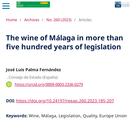
Home
/
Archives
/
No. 260 (2023)
/
Articles
The wine of Málaga in more than
five hundred years of legislation
José Luis Palma Fernández
,
Consejo de Estado (España)
https://orcid.org/0009-0003-2336-0279
DOI:
https://doi.org/10.24197/reeap.260.2023.185-207
Keywords:
Wine, Málaga, Legislation, Quality, Europe Union