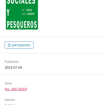
pdf (Spanish)
Published
2023-07-04
Issue
No. 260 (2023)
Section