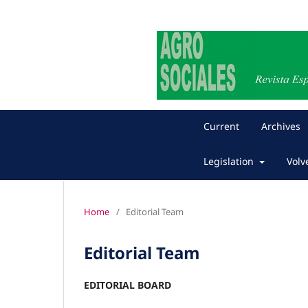
Current
Archives
Legislation
Volv
Home
/
Editorial Team
Editorial Team
EDITORIAL BOARD