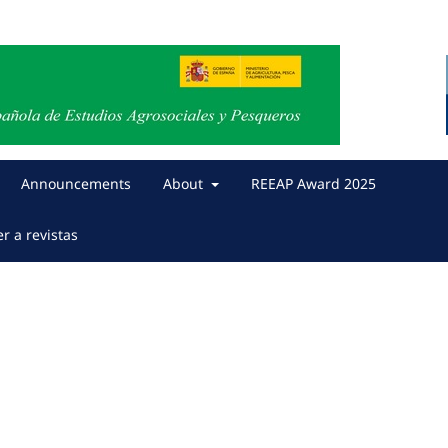
Announcements
About
REEAP Award 2025
er a revistas