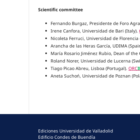
Scientific committee
Fernando Burgaz, Presidente de Foro Agrar
Irene Canfora, Universidad de Bari (Italy).
Nicoleta Ferruci, Universidad de Florencia (
Arancha de las Heras García, UDIMA (Spai
María Rosario Jiménez Rubio,
Dean of the 
Roland Norer, Universidad de Lucerna (
Sw
Tiago Picao Abreu, Lisboa (Portugal).
ORC
I
Aneta Suchoń, Universidad de Poznan (Po
Ediciones Universidad de Valladolid
Edificio Condes de Buendía