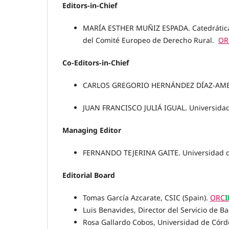
Editors-in-Chief
MARÍA ESTHER MUÑIZ ESPADA. Catedrática de
del Comité Europeo de Derecho Rural.
OR
Co-Editors-in-Chief
CARLOS GREGORIO HERNÁNDEZ DÍAZ-AMBRON
JUAN FRANCISCO JULIÁ IGUAL. Universidad 
Managing Editor
FERNANDO TEJERINA GAITE. Universidad de
Editorial Board
Tomas García Azcarate, CSIC (Spain).
ORC
I
Luis Benavides, Director del Servicio de B
Rosa Gallardo Cobos, Universidad de Córd