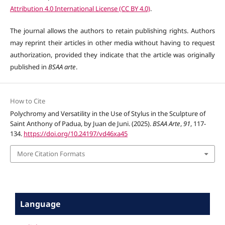
Attribution 4.0 International License (CC BY 4.0)
.
The journal allows the authors to retain publishing rights. Authors
may reprint their articles in other media without having to request
authorization, provided they indicate that the article was originally
published in
BSAA arte
.
How to Cite
Polychromy and Versatility in the Use of Stylus in the Sculpture of
Saint Anthony of Padua, by Juan de Juni. (2025).
BSAA Arte
,
91
, 117-
134.
https://doi.org/10.24197/vd46xa45
More Citation Formats
Language