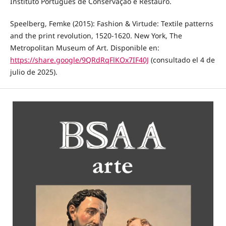
Instituto Português de Conservação e Restauro.
Speelberg, Femke (2015): Fashion & Virtude: Textile patterns
and the print revolution, 1520-1620. New York, The
Metropolitan Museum of Art. Disponible en:
https://share.google/9QRdRqFlKOx7IF40J
(consultado el 4 de
julio de 2025).