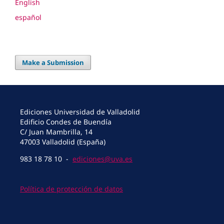
English
español
Make a Submission
Ediciones Universidad de Valladolid
Edificio Condes de Buendía
C/ Juan Mambrilla, 14
47003 Valladolid (España)
983 18 78 10 -
ediciones@uva.es
Política de protección de datos