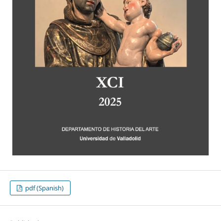
pdf (Spanish)