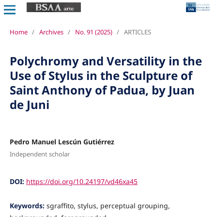
Home
/
Archives
/
No. 91 (2025)
/
ARTICLES
Polychromy and Versatility in the
Use of Stylus in the Sculpture of
Saint Anthony of Padua, by Juan
de Juni
Pedro Manuel Lescún Gutiérrez
Independent scholar
DOI:
https://doi.org/10.24197/vd46xa45
Keywords:
sgraffito, stylus, perceptual grouping,