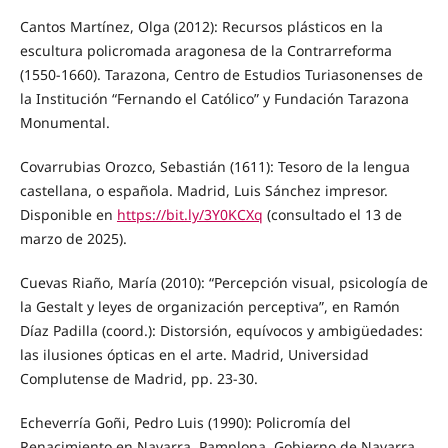
Cantos Martínez, Olga (2012): Recursos plásticos en la
escultura policromada aragonesa de la Contrarreforma
(1550-1660). Tarazona, Centro de Estudios Turiasonenses de
la Institución “Fernando el Católico” y Fundación Tarazona
Monumental.
Covarrubias Orozco, Sebastián (1611): Tesoro de la lengua
castellana, o española. Madrid, Luis Sánchez impresor.
Disponible en
https://bit.ly/3Y0KCXq
(consultado el 13 de
marzo de 2025).
Cuevas Riaño, María (2010): “Percepción visual, psicología de
la Gestalt y leyes de organización perceptiva”, en Ramón
Díaz Padilla (coord.): Distorsión, equívocos y ambigüedades:
las ilusiones ópticas en el arte. Madrid, Universidad
Complutense de Madrid, pp. 23-30.
Echeverría Goñi, Pedro Luis (1990): Policromía del
Renacimiento en Navarra. Pamplona, Gobierno de Navarra,