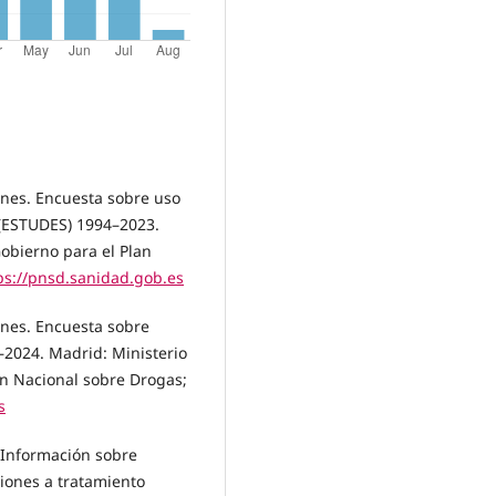
ones. Encuesta sobre uso
(ESTUDES) 1994–2023.
obierno para el Plan
ps://pnsd.sanidad.gob.es
ones. Encuesta sobre
–2024. Madrid: Ministerio
an Nacional sobre Drogas;
s
 Información sobre
siones a tratamiento