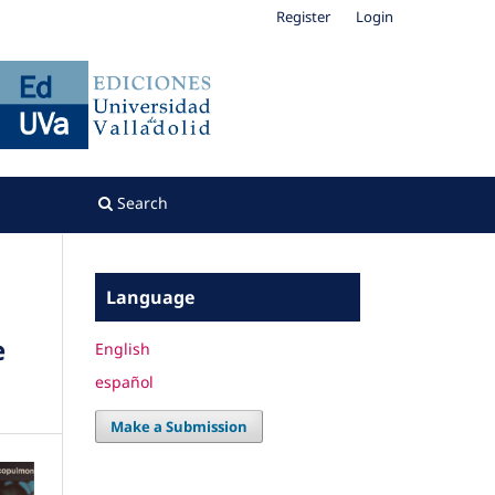
Register
Login
Search
Language
e
English
español
Make a Submission