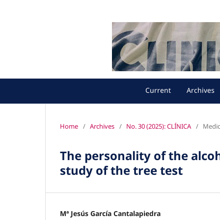
Current
Archives
Home
/
Archives
/
No. 30 (2025): CLÍNICA
/
Medic
The personality of the alco
study of the tree test
Mª Jesús García Cantalapiedra