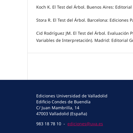
Koch K. El Test del Árbol. Buenos Aires: Editoria
Stora R. El Test del Árbol. Barcelona: Ediciones P
Cid Rodríguez JM. El Test del Árbol. Evaluación P
Variables de Interpretación). Madrid: Editorial 
Ediciones Universidad de Valladolid
Edificio Condes de Buendía
C/ Juan Mambrilla, 14
47003 Valladolid (España)
983 18 78 10 -
ediciones@uva.es