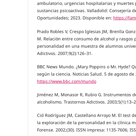
ambulatorio, urgencias hospitalarias y muertes
sustancias psicoactivas. Valladolid: Consejería 
Oportunidades; 2023. Disponible en:
https://fami
Prado Robles V, Crespo Iglesias JM, Brenlla Gon
M. Relación entre consumo de alcohol y rasgos 
personalidad en una muestra de alumnos univers
Adictivos. 2007;9(2):126–31.
BBC News Mundo. ¿Mary Poppins o Mr. Hyde? Qu
según la ciencia. Noticias Salud. 5 de agosto de
https://www.bbc.com/mundo
Jiménez M, Monasor R, Rubio G. Instrumentos de
alcoholismo. Trastornos Adictivos. 2003;5(1):13–2
Cid Rodríguez JM, Castellano Arroyo M. El test de
la exploración de la personalidad en la clínica
Forense. 2002;(30). ISSN impresa: 1135-7606; IS