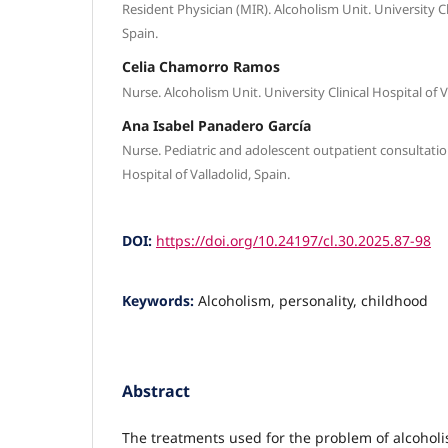
Resident Physician (MIR). Alcoholism Unit. University Cli
Spain.
Celia Chamorro Ramos
Nurse. Alcoholism Unit. University Clinical Hospital of V
Ana Isabel Panadero García
Nurse. Pediatric and adolescent outpatient consultation
Hospital of Valladolid, Spain.
DOI:
https://doi.org/10.24197/cl.30.2025.87-98
Keywords:
Alcoholism, personality, childhood
Abstract
The treatments used for the problem of alcohol