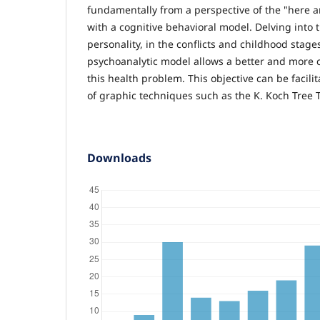
fundamentally from a perspective of the "here 
with a cognitive behavioral model. Delving into t
personality, in the conflicts and childhood stage
psychoanalytic model allows a better and more 
this health problem. This objective can be facili
of graphic techniques such as the K. Koch Tree T
Downloads