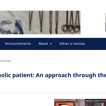
Announcements
About
Volver a revistas
al News
holic patient: An approach through th