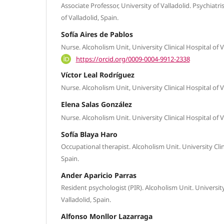
Associate Professor, University of Valladolid. Psychiatris
of Valladolid, Spain.
Sofía Aires de Pablos
Nurse. Alcoholism Unit, University Clinical Hospital of V
https://orcid.org/0009-0004-9912-2338
Víctor Leal Rodríguez
Nurse. Alcoholism Unit, University Clinical Hospital of V
Elena Salas González
Nurse. Alcoholism Unit. University Clinical Hospital of V
Sofía Blaya Haro
Occupational therapist. Alcoholism Unit. University Clini
Spain.
Ander Aparicio Parras
Resident psychologist (PIR). Alcoholism Unit. University
Valladolid, Spain.
Alfonso Monllor Lazarraga