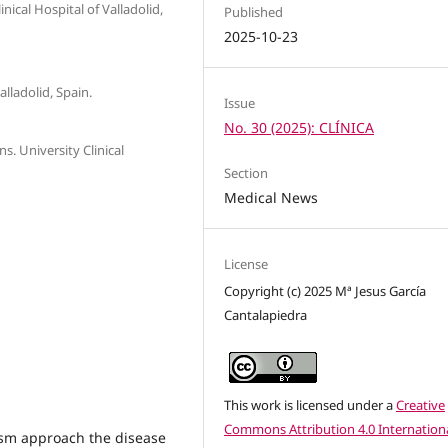
nical Hospital of Valladolid,
Published
2025-10-23
alladolid, Spain.
Issue
No. 30 (2025): CLÍNICA
s. University Clinical
Section
Medical News
License
Copyright (c) 2025 Mª Jesus García
Cantalapiedra
This work is licensed under a
Creative
Commons Attribution 4.0 Internation
ism approach the disease