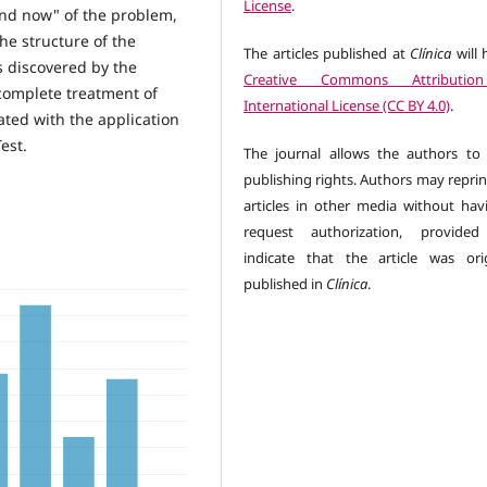
License
.
and now" of the problem,
he structure of the
The articles published at
Clínica
will 
s discovered by the
Creative Commons Attributio
complete treatment of
International License (CC BY 4.0)
.
tated with the application
est.
The journal allows the authors to 
publishing rights. Authors may reprin
articles in other media without hav
request authorization, provided
indicate that the article was orig
published in
Clínica
.