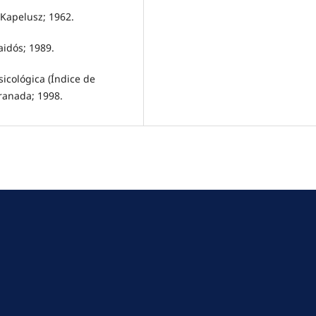
l Kapelusz; 1962.
aidós; 1989.
sicológica (Índice de
Granada; 1998.