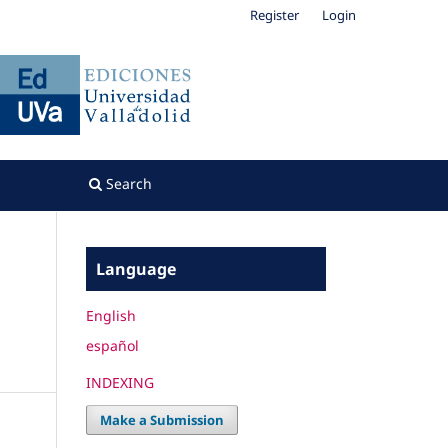
Register
Login
Search
Language
English
español
INDEXING
Make a Submission