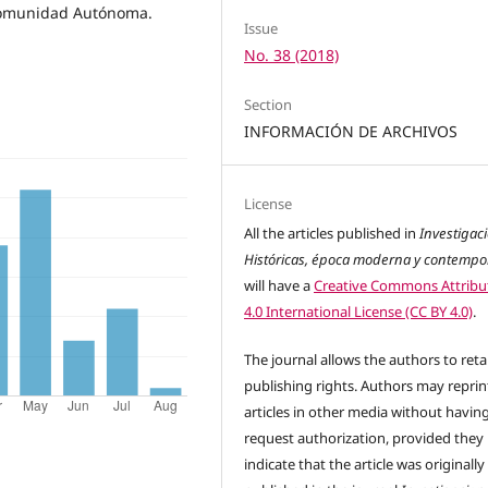
a Comunidad Autónoma.
Issue
No. 38 (2018)
Section
INFORMACIÓN DE ARCHIVOS
License
All the articles published in
Investigac
Históricas, época moderna y contemp
will have a
Creative Commons Attribu
4.0 International License (CC BY 4.0)
.
The journal allows the authors to reta
publishing rights. Authors may reprint
articles in other media without havin
request authorization, provided they
indicate that the article was originally