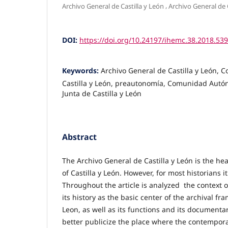
,
Archivo General de Castilla y León
Archivo General de 
DOI:
https://doi.org/10.24197/ihemc.38.2018.53
Keywords:
Archivo General de Castilla y León, 
Castilla y León, preautonomía, Comunidad Autón
Junta de Castilla y León
Abstract
The Archivo General de Castilla y León is the he
of Castilla y León. However, for most historians i
Throughout the article is analyzed the context of
its history as the basic center of the archival fr
Leon, as well as its functions and its documentar
better publicize the place where the contempora