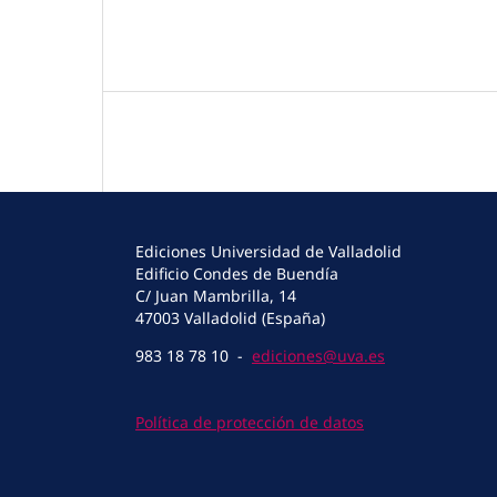
Ediciones Universidad de Valladolid
Edificio Condes de Buendía
C/ Juan Mambrilla, 14
47003 Valladolid (España)
983 18 78 10 -
ediciones@uva.es
Política de protección de datos