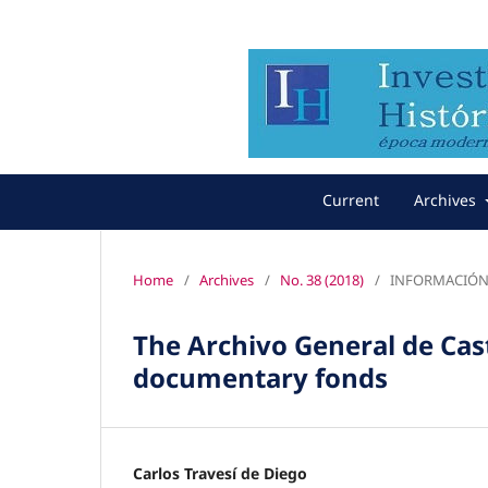
Current
Archives
Home
/
Archives
/
No. 38 (2018)
/
INFORMACIÓN
The Archivo General de Cast
documentary fonds
Carlos Travesí de Diego