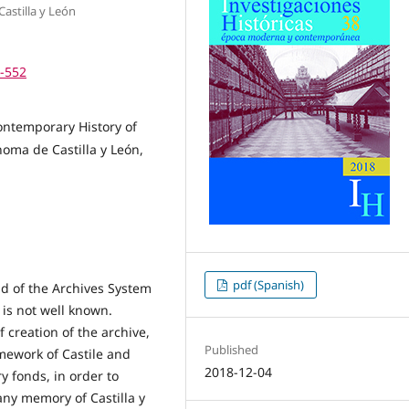
Castilla y León
9-552
Contemporary History of
oma de Castilla y León,
pdf (Spanish)
ad of the Archives System
t is not well known.
 creation of the archive,
Published
amework of Castile and
2018-12-04
y fonds, in order to
ny memory of Castilla y