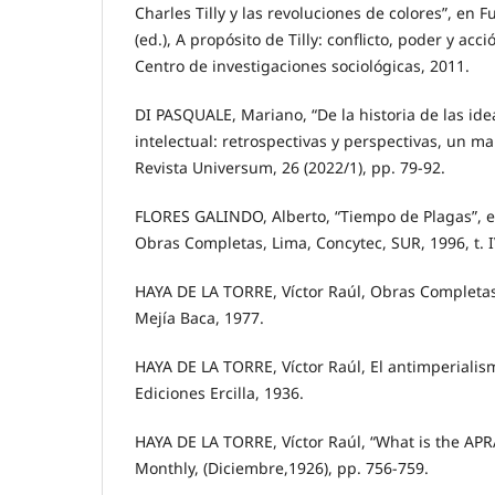
Charles Tilly y las revoluciones de colores”, en 
(ed.), A propósito de Tilly: conflicto, poder y acc
Centro de investigaciones sociológicas, 2011.
DI PASQUALE, Mariano, “De la historia de las ide
intelectual: retrospectivas y perspectivas, un ma
Revista Universum, 26 (2022/1), pp. 79-92.
FLORES GALINDO, Alberto, “Tiempo de Plagas”, en
Obras Completas, Lima, Concytec, SUR, 1996, t. I
HAYA DE LA TORRE, Víctor Raúl, Obras Completas,
Mejía Baca, 1977.
HAYA DE LA TORRE, Víctor Raúl, El antimperialis
Ediciones Ercilla, 1936.
HAYA DE LA TORRE, Víctor Raúl, “What is the APR
Monthly, (Diciembre,1926), pp. 756-759.