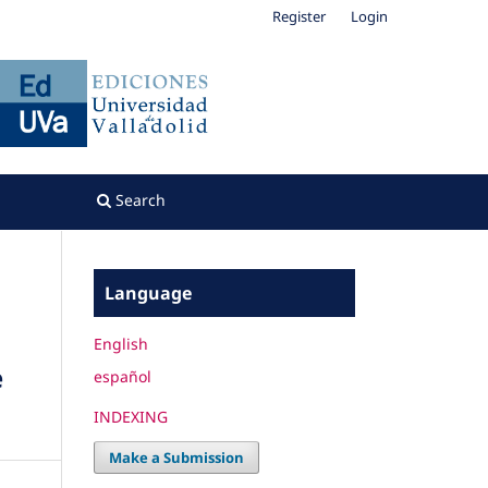
Register
Login
Search
Language
English
e
español
INDEXING
Make a Submission