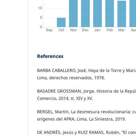
References
BARBA CABALLERO, José, Haya de la Torre y Mariát
Lima, derechos reservados, 1978.
BASADRE GROSSMAN, Jorge, Historia de la Repúbl
Comercio, 2014, tt. XIV y XV.
BERGEL, Martín, La desmesura revolucionaria: cul
orígenes del APRA, Lima, La Siniestra, 2019.
DE ANDRÉS, Jesús y RUIZ RAMAS, Rubén, “El con