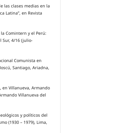
e las clases medias en la
a Latina”, en Revista
, la Comintern y el Perú:
Sur, 4/16 (julio-
nacional Comunista en
oscú, Santiago, Ariadna,
, en Villanueva, Armando
n Armando Villanueva del
ológicos y políticos del
smo (1930 – 1979), Lima,