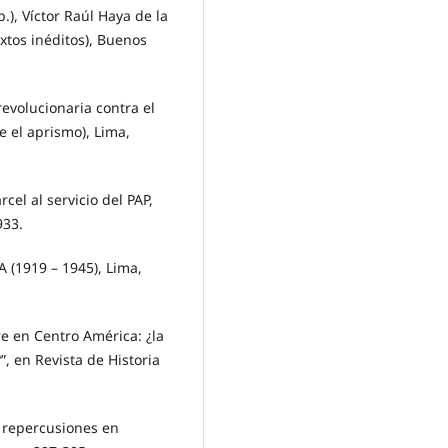
, Víctor Raúl Haya de la
extos inéditos), Buenos
revolucionaria contra el
e el aprismo), Lima,
el al servicio del PAP,
933.
 (1919 – 1945), Lima,
re en Centro América: ¿la
”, en Revista de Historia
us repercusiones en