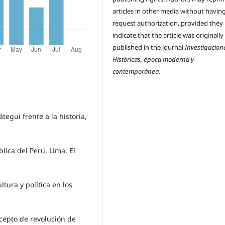
articles in other media without havin
request authorization, provided they
indicate that the article was originally
published in the journal
Investigacion
Históricas, época moderna y
contemporánea.
egui frente a la historia,
ica del Perú, Lima, El
tura y política en los
cepto de revolución de