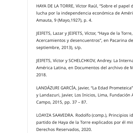
HAYA DE LA TORRE, Víctor Raúl, “Sobre el papel d
lucha por la independencia económica de Améric
Amauta, 9 (Mayo,1927), p. 4.
JEIFETS, Lazar y JEIFETS, Víctor, “Haya de la Torre
Acercamientos y desencuentros”, en Pacarina del 
septiembre, 2013), s/p.
JEIFETS, Víctor y SCHELCHKOV, Andrey. La Inter
América Latina, en Documentos del archivo de M
2018.
LANDÁZURI GARCÍA, Javier, “La Edad Prometeica”
y Landazuri, Javier, Los Inicios, Lima, Fundació
Campo, 2015, pp. 37 – 87.
LOAYZA SAAVEDRA. Rodolfo (comp.), Principios ide
partido de Haya de la Torre explicados por él mi
Derechos Reservados, 2020.