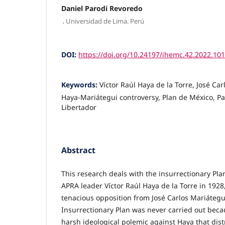
Daniel Parodi Revoredo
,
Universidad de Lima. Perú
DOI:
https://doi.org/10.24197/ihemc.42.2022.10
Keywords:
Víctor Raúl Haya de la Torre, José Ca
Haya-Mariátegui controversy, Plan de México, Pa
Libertador
Abstract
This research deals with the insurrectionary Pl
APRA leader Víctor Raúl Haya de la Torre in 192
tenacious opposition from José Carlos Mariátegu
Insurrectionary Plan was never carried out beca
harsh ideological polemic against Haya that dis