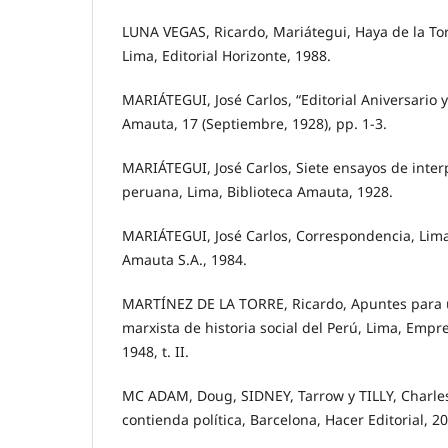
LUNA VEGAS, Ricardo, Mariátegui, Haya de la Torr
Lima, Editorial Horizonte, 1988.
MARIÁTEGUI, José Carlos, “Editorial Aniversario y
Amauta, 17 (Septiembre, 1928), pp. 1-3.
MARIÁTEGUI, José Carlos, Siete ensayos de inter
peruana, Lima, Biblioteca Amauta, 1928.
MARIÁTEGUI, José Carlos, Correspondencia, Lim
Amauta S.A., 1984.
MARTÍNEZ DE LA TORRE, Ricardo, Apuntes para 
marxista de historia social del Perú, Lima, Empre
1948, t. II.
MC ADAM, Doug, SIDNEY, Tarrow y TILLY, Charles
contienda política, Barcelona, Hacer Editorial, 2