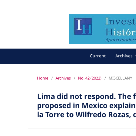
Current
Archives
Home
/
Archives
/
No. 42 (2022)
/
MISCELLANY
Lima did not respond. The f
proposed in Mexico explaine
la Torre to Wilfredo Rozas,