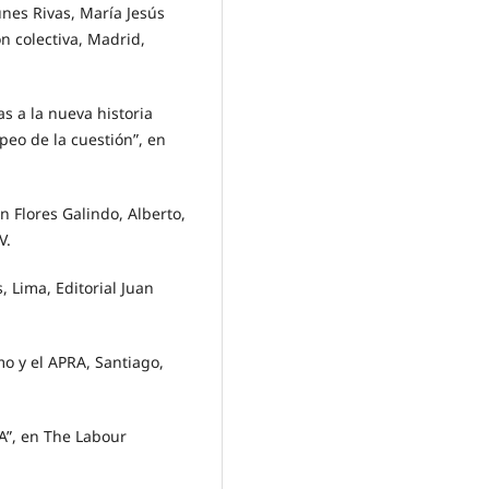
Funes Rivas, María Jesús
ión colectiva, Madrid,
as a la nueva historia
peo de la cuestión”, en
 Flores Galindo, Alberto,
V.
 Lima, Editorial Juan
mo y el APRA, Santiago,
A”, en The Labour