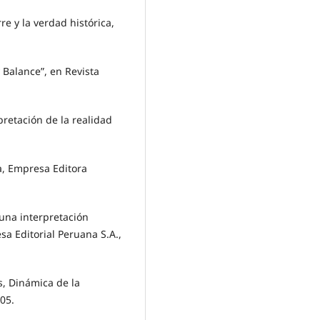
e y la verdad histórica,
 Balance”, en Revista
pretación de la realidad
a, Empresa Editora
una interpretación
sa Editorial Peruana S.A.,
, Dinámica de la
005.