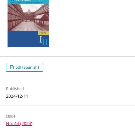
pdf (Spanish)
Published
2024-12-11
Issue
No. 44 (2024)