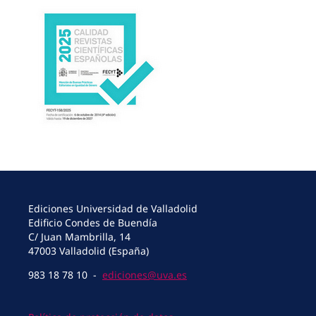
Ediciones Universidad de Valladolid
Edificio Condes de Buendía
C/ Juan Mambrilla, 14
47003 Valladolid (España)
983 18 78 10 -
ediciones@uva.es