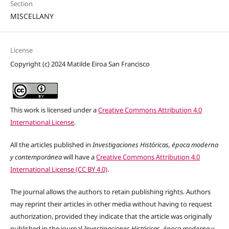
Section
MISCELLANY
License
Copyright (c) 2024 Matilde Eiroa San Francisco
This work is licensed under a
Creative Commons Attribution 4.0
International License
.
All the articles published in
Investigaciones Históricas, época moderna
y contemporánea
will have a
Creative Commons Attribution 4.0
International License (CC BY 4.0)
.
The journal allows the authors to retain publishing rights. Authors
may reprint their articles in other media without having to request
authorization, provided they indicate that the article was originally
published in the journal
Investigaciones Históricas, época moderna y