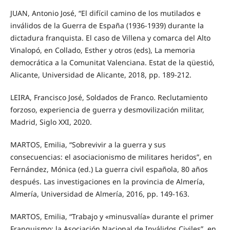
JUAN, Antonio José, “El difícil camino de los mutilados e
inválidos de la Guerra de España (1936-1939) durante la
dictadura franquista. El caso de Villena y comarca del Alto
Vinalopó, en Collado, Esther y otros (eds), La memoria
democrática a la Comunitat Valenciana. Estat de la qüestió,
Alicante, Universidad de Alicante, 2018, pp. 189-212.
LEIRA, Francisco José, Soldados de Franco. Reclutamiento
forzoso, experiencia de guerra y desmovilización militar,
Madrid, Siglo XXI, 2020.
MARTOS, Emilia, “Sobrevivir a la guerra y sus
consecuencias: el asociacionismo de militares heridos”, en
Fernández, Mónica (ed.) La guerra civil española, 80 años
después. Las investigaciones en la provincia de Almería,
Almería, Universidad de Almería, 2016, pp. 149-163.
MARTOS, Emilia, “Trabajo y «minusvalía» durante el primer
Franquismo: la Asociación Nacional de Inválidos Civiles”, en