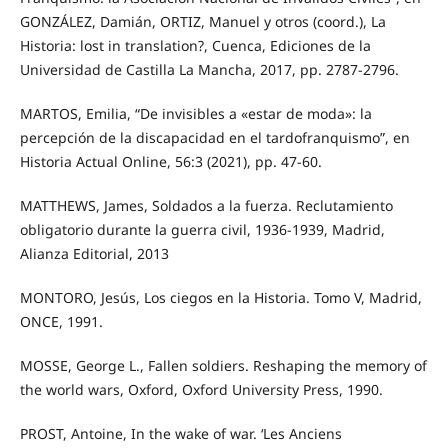
GONZÁLEZ, Damián, ORTIZ, Manuel y otros (coord.), La
Historia: lost in translation?, Cuenca, Ediciones de la
Universidad de Castilla La Mancha, 2017, pp. 2787-2796.
MARTOS, Emilia, “De invisibles a «estar de moda»: la
percepción de la discapacidad en el tardofranquismo”, en
Historia Actual Online, 56:3 (2021), pp. 47-60.
MATTHEWS, James, Soldados a la fuerza. Reclutamiento
obligatorio durante la guerra civil, 1936-1939, Madrid,
Alianza Editorial, 2013
MONTORO, Jesús, Los ciegos en la Historia. Tomo V, Madrid,
ONCE, 1991.
MOSSE, George L., Fallen soldiers. Reshaping the memory of
the world wars, Oxford, Oxford University Press, 1990.
PROST, Antoine, In the wake of war. ‘Les Anciens