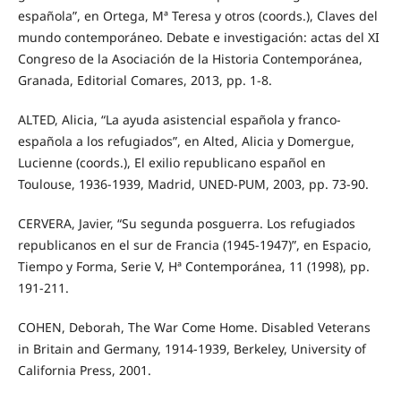
española”, en Ortega, Mª Teresa y otros (coords.), Claves del
mundo contemporáneo. Debate e investigación: actas del XI
Congreso de la Asociación de la Historia Contemporánea,
Granada, Editorial Comares, 2013, pp. 1-8.
ALTED, Alicia, “La ayuda asistencial española y franco-
española a los refugiados”, en Alted, Alicia y Domergue,
Lucienne (coords.), El exilio republicano español en
Toulouse, 1936-1939, Madrid, UNED-PUM, 2003, pp. 73-90.
CERVERA, Javier, “Su segunda posguerra. Los refugiados
republicanos en el sur de Francia (1945-1947)”, en Espacio,
Tiempo y Forma, Serie V, Hª Contemporánea, 11 (1998), pp.
191-211.
COHEN, Deborah, The War Come Home. Disabled Veterans
in Britain and Germany, 1914-1939, Berkeley, University of
California Press, 2001.