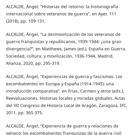
ALCALDE, Ángel, “Historias del retorno: la historiografía
internacional sobre veteranos de guerra”, en Ayer, 111
(2018), pp. 109-131.
ALCALDE, Ángel, “La desmovilización de los veteranos de
guerra franquistas y republicanos, 1939-1944: ¿una gran
divergencia?”, en Matthews, James (ed.), España en Guerra.
Sociedad, cultura, y movilización, 1936-1944, Madrid,
Alianza, 2020, pp. 295-319.
ALCALDE, Ángel, “Experiencias de guerra y fascismos. Los
excombatientes en Europa y España (1914-1945): una
introducción comparativa”, en Frías, Carmen y otros (eds.),
Reevaluaciones. Historias locales y miradas globales. Actas
del VII Congreso de Historia Local de Aragón, Zaragoza, IFC,
2011, pp. 365-375.
ALCALDE, Ángel, “Experiencia de guerra y relaciones de
género: los excombatientes franquistas de la guerra civil