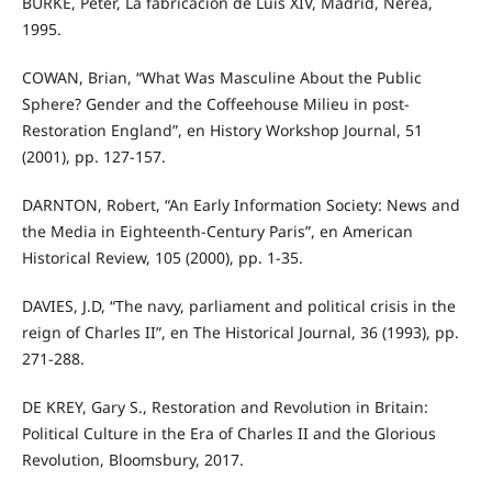
BURKE, Peter, La fabricación de Luis XIV, Madrid, Nerea,
1995.
COWAN, Brian, “What Was Masculine About the Public
Sphere? Gender and the Coffeehouse Milieu in post-
Restoration England”, en History Workshop Journal, 51
(2001), pp. 127-157.
DARNTON, Robert, “An Early Information Society: News and
the Media in Eighteenth-Century Paris”, en American
Historical Review, 105 (2000), pp. 1-35.
DAVIES, J.D, “The navy, parliament and political crisis in the
reign of Charles II”, en The Historical Journal, 36 (1993), pp.
271-288.
DE KREY, Gary S., Restoration and Revolution in Britain:
Political Culture in the Era of Charles II and the Glorious
Revolution, Bloomsbury, 2017.