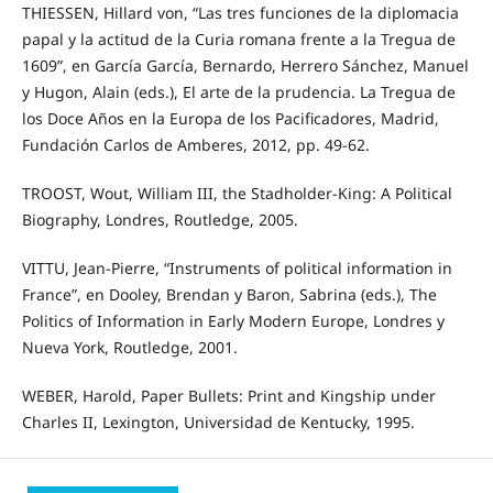
THIESSEN, Hillard von, “Las tres funciones de la diplomacia
papal y la actitud de la Curia romana frente a la Tregua de
1609”, en García García, Bernardo, Herrero Sánchez, Manuel
y Hugon, Alain (eds.), El arte de la prudencia. La Tregua de
los Doce Años en la Europa de los Pacificadores, Madrid,
Fundación Carlos de Amberes, 2012, pp. 49-62.
TROOST, Wout, William III, the Stadholder-King: A Political
Biography, Londres, Routledge, 2005.
VITTU, Jean-Pierre, “Instruments of political information in
France”, en Dooley, Brendan y Baron, Sabrina (eds.), The
Politics of Information in Early Modern Europe, Londres y
Nueva York, Routledge, 2001.
WEBER, Harold, Paper Bullets: Print and Kingship under
Charles II, Lexington, Universidad de Kentucky, 1995.