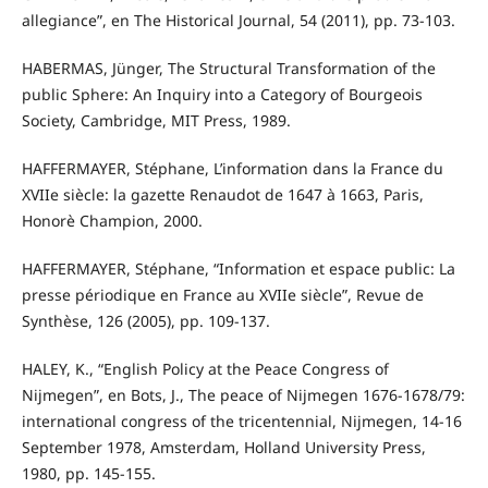
allegiance”, en The Historical Journal, 54 (2011), pp. 73-103.
HABERMAS, Jünger, The Structural Transformation of the
public Sphere: An Inquiry into a Category of Bourgeois
Society, Cambridge, MIT Press, 1989.
HAFFERMAYER, Stéphane, L’information dans la France du
XVIIe siècle: la gazette Renaudot de 1647 à 1663, Paris,
Honorè Champion, 2000.
HAFFERMAYER, Stéphane, “Information et espace public: La
presse périodique en France au XVIIe siècle”, Revue de
Synthèse, 126 (2005), pp. 109-137.
HALEY, K., “English Policy at the Peace Congress of
Nijmegen”, en Bots, J., The peace of Nijmegen 1676-1678/79:
international congress of the tricentennial, Nijmegen, 14-16
September 1978, Amsterdam, Holland University Press,
1980, pp. 145-155.