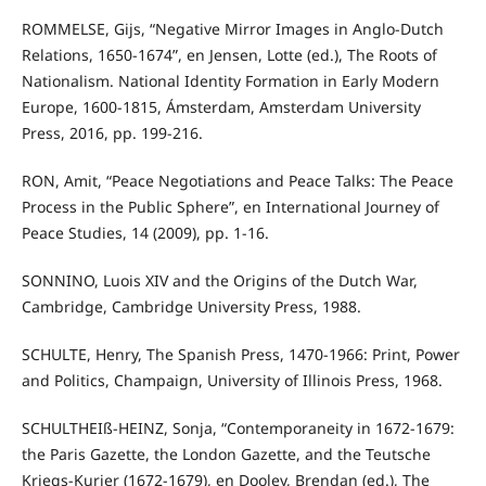
ROMMELSE, Gijs, “Negative Mirror Images in Anglo-Dutch
Relations, 1650-1674”, en Jensen, Lotte (ed.), The Roots of
Nationalism. National Identity Formation in Early Modern
Europe, 1600-1815, Ámsterdam, Amsterdam University
Press, 2016, pp. 199-216.
RON, Amit, “Peace Negotiations and Peace Talks: The Peace
Process in the Public Sphere”, en International Journey of
Peace Studies, 14 (2009), pp. 1-16.
SONNINO, Luois XIV and the Origins of the Dutch War,
Cambridge, Cambridge University Press, 1988.
SCHULTE, Henry, The Spanish Press, 1470-1966: Print, Power
and Politics, Champaign, University of Illinois Press, 1968.
SCHULTHEIß-HEINZ, Sonja, “Contemporaneity in 1672-1679:
the Paris Gazette, the London Gazette, and the Teutsche
Kriegs-Kurier (1672-1679), en Dooley, Brendan (ed.), The