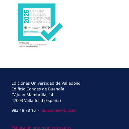
Ediciones Universidad de Valladolid
Edificio Condes de Buendía
C/ Juan Mambrilla, 14
47003 Valladolid (España)
983 18 78 10 -
ediciones@uva.es
Política de protección de datos