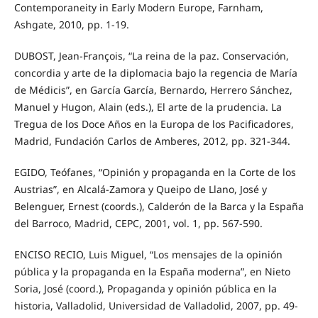
Contemporaneity in Early Modern Europe, Farnham,
Ashgate, 2010, pp. 1-19.
DUBOST, Jean-François, “La reina de la paz. Conservación,
concordia y arte de la diplomacia bajo la regencia de María
de Médicis”, en García García, Bernardo, Herrero Sánchez,
Manuel y Hugon, Alain (eds.), El arte de la prudencia. La
Tregua de los Doce Años en la Europa de los Pacificadores,
Madrid, Fundación Carlos de Amberes, 2012, pp. 321-344.
EGIDO, Teófanes, “Opinión y propaganda en la Corte de los
Austrias”, en Alcalá-Zamora y Queipo de Llano, José y
Belenguer, Ernest (coords.), Calderón de la Barca y la España
del Barroco, Madrid, CEPC, 2001, vol. 1, pp. 567-590.
ENCISO RECIO, Luis Miguel, “Los mensajes de la opinión
pública y la propaganda en la España moderna”, en Nieto
Soria, José (coord.), Propaganda y opinión pública en la
historia, Valladolid, Universidad de Valladolid, 2007, pp. 49-