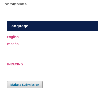
contemporánea.
Language
English
español
INDEXING
Make a Submission