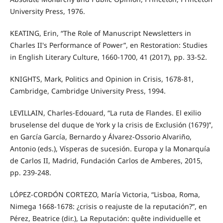
University Press, 1976.
KEATING, Erin, “The Role of Manuscript Newsletters in
Charles II's Performance of Power”, en Restoration: Studies
in English Literary Culture, 1660-1700, 41 (2017), pp. 33-52.
KNIGHTS, Mark, Politics and Opinion in Crisis, 1678-81,
Cambridge, Cambridge University Press, 1994.
LEVILLAIN, Charles-Edouard, “La ruta de Flandes. El exilio
bruselense del duque de York y la crisis de Exclusión (1679)”,
en García García, Bernardo y Álvarez-Ossorio Alvariño,
Antonio (eds.), Vísperas de sucesión. Europa y la Monarquía
de Carlos II, Madrid, Fundación Carlos de Amberes, 2015,
pp. 239-248.
LÓPEZ-CORDÓN CORTEZO, María Victoria, “Lisboa, Roma,
Nimega 1668-1678: ¿crisis o reajuste de la reputación?”, en
Pérez, Beatrice (dir.), La Reputación: quête individuelle et