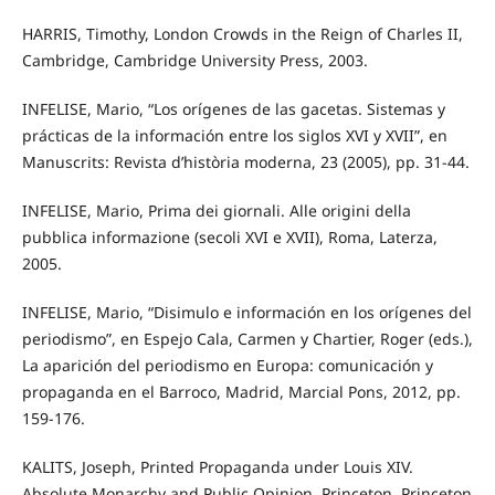
HARRIS, Timothy, London Crowds in the Reign of Charles II,
Cambridge, Cambridge University Press, 2003.
INFELISE, Mario, “Los orígenes de las gacetas. Sistemas y
prácticas de la información entre los siglos XVI y XVII”, en
Manuscrits: Revista d’història moderna, 23 (2005), pp. 31-44.
INFELISE, Mario, Prima dei giornali. Alle origini della
pubblica informazione (secoli XVI e XVII), Roma, Laterza,
2005.
INFELISE, Mario, “Disimulo e información en los orígenes del
periodismo”, en Espejo Cala, Carmen y Chartier, Roger (eds.),
La aparición del periodismo en Europa: comunicación y
propaganda en el Barroco, Madrid, Marcial Pons, 2012, pp.
159-176.
KALITS, Joseph, Printed Propaganda under Louis XIV.
Absolute Monarchy and Public Opinion, Princeton, Princeton