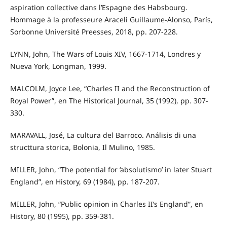
aspiration collective dans l’Espagne des Habsbourg.
Hommage à la professeure Araceli Guillaume-Alonso, París,
Sorbonne Université Preesses, 2018, pp. 207-228.
LYNN, John, The Wars of Louis XIV, 1667-1714, Londres y
Nueva York, Longman, 1999.
MALCOLM, Joyce Lee, “Charles II and the Reconstruction of
Royal Power”, en The Historical Journal, 35 (1992), pp. 307-
330.
MARAVALL, José, La cultura del Barroco. Análisis di una
structtura storica, Bolonia, Il Mulino, 1985.
MILLER, John, “The potential for ‘absolutismo’ in later Stuart
England”, en History, 69 (1984), pp. 187-207.
MILLER, John, “Public opinion in Charles II’s England”, en
History, 80 (1995), pp. 359-381.