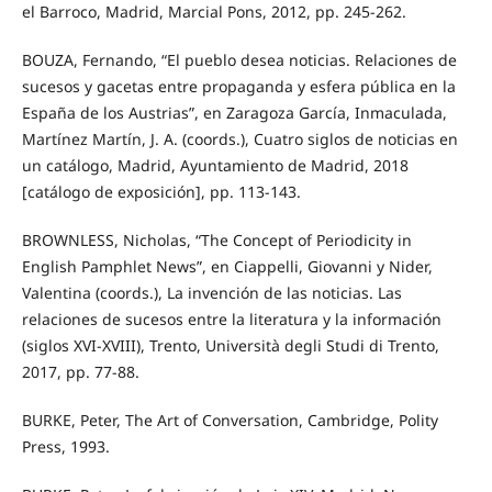
el Barroco, Madrid, Marcial Pons, 2012, pp. 245-262.
BOUZA, Fernando, “El pueblo desea noticias. Relaciones de
sucesos y gacetas entre propaganda y esfera pública en la
España de los Austrias”, en Zaragoza García, Inmaculada,
Martínez Martín, J. A. (coords.), Cuatro siglos de noticias en
un catálogo, Madrid, Ayuntamiento de Madrid, 2018
[catálogo de exposición], pp. 113-143.
BROWNLESS, Nicholas, “The Concept of Periodicity in
English Pamphlet News”, en Ciappelli, Giovanni y Nider,
Valentina (coords.), La invención de las noticias. Las
relaciones de sucesos entre la literatura y la información
(siglos XVI-XVIII), Trento, Università degli Studi di Trento,
2017, pp. 77-88.
BURKE, Peter, The Art of Conversation, Cambridge, Polity
Press, 1993.