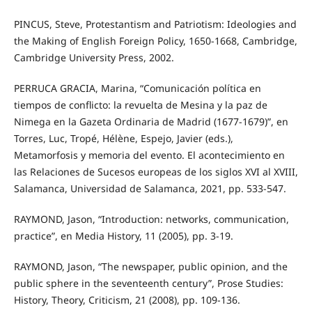
PINCUS, Steve, Protestantism and Patriotism: Ideologies and
the Making of English Foreign Policy, 1650-1668, Cambridge,
Cambridge University Press, 2002.
PERRUCA GRACIA, Marina, “Comunicación política en
tiempos de conflicto: la revuelta de Mesina y la paz de
Nimega en la Gazeta Ordinaria de Madrid (1677-1679)”, en
Torres, Luc, Tropé, Hélène, Espejo, Javier (eds.),
Metamorfosis y memoria del evento. El acontecimiento en
las Relaciones de Sucesos europeas de los siglos XVI al XVIII,
Salamanca, Universidad de Salamanca, 2021, pp. 533-547.
RAYMOND, Jason, “Introduction: networks, communication,
practice”, en Media History, 11 (2005), pp. 3-19.
RAYMOND, Jason, “The newspaper, public opinion, and the
public sphere in the seventeenth century”, Prose Studies:
History, Theory, Criticism, 21 (2008), pp. 109-136.