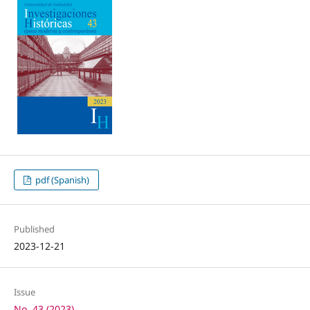
pdf (Spanish)
Published
2023-12-21
Issue
No. 43 (2023)