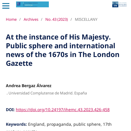
Home
/
Archives
/
No. 43 (2023)
/
MISCELLANY
At the instance of His Majesty.
Public sphere and international
news of the 1670s in The London
Gazette
Andrea Bergaz Álvarez
,
Universidad Complutense de Madrid. España
DOI:
https://doi.org/10.24197/ihemc.43.2023.426-458
Keywords:
England, propaganda, public sphere, 17th