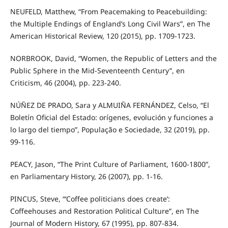
NEUFELD, Matthew, “From Peacemaking to Peacebuilding:
the Multiple Endings of England’s Long Civil Wars”, en The
American Historical Review, 120 (2015), pp. 1709-1723.
NORBROOK, David, “Women, the Republic of Letters and the
Public Sphere in the Mid-Seventeenth Century”, en
Criticism, 46 (2004), pp. 223-240.
NÚÑEZ DE PRADO, Sara y ALMUIÑA FERNÁNDEZ, Celso, “El
Boletín Oficial del Estado: orígenes, evolución y funciones a
lo largo del tiempo”, População e Sociedade, 32 (2019), pp.
99-116.
PEACY, Jason, “The Print Culture of Parliament, 1600-1800”,
en Parliamentary History, 26 (2007), pp. 1-16.
PINCUS, Steve, “‘Coffee politicians does create’:
Coffeehouses and Restoration Political Culture”, en The
Journal of Modern History, 67 (1995), pp. 807-834.