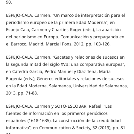
90.
ESPEJO-CALA, Carmen, “Un marco de interpretación para el
periodismo europeo de la primera Edad Moderna”, en
Espejo Cala, Carmen y Chartier, Roger (eds.), La aparición
del periodismo en Europa. Comunicación y propaganda en
el Barroco, Madrid, Marcial Pons, 2012, pp. 103-126.
ESPEJO-CALA, Carmen, “Gacetas y relaciones de sucesos en
la segunda mitad del siglo XVII: una comparativa europea”,
en Cátedra García, Pedro Manuel y Díaz Tena, María
Eugenia (eds.), Géneros editoriales y relaciones de sucesos
en la Edad Moderna, Salamanca, Universidad de Salamanca,
2013, pp. 71-88.
ESPEJO-CALA, Carmen y SOTO-ESCOBAR, Rafael, “Las
fuentes de información en los primeros periódicos
españoles (1618-1635). La construcción de la credibilidad
informativa”, en Communication & Society, 32 (2019), pp. 81-