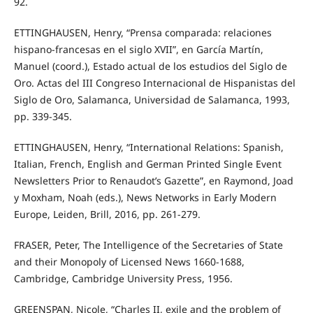
92.
ETTINGHAUSEN, Henry, “Prensa comparada: relaciones
hispano-francesas en el siglo XVII”, en García Martín,
Manuel (coord.), Estado actual de los estudios del Siglo de
Oro. Actas del III Congreso Internacional de Hispanistas del
Siglo de Oro, Salamanca, Universidad de Salamanca, 1993,
pp. 339-345.
ETTINGHAUSEN, Henry, “International Relations: Spanish,
Italian, French, English and German Printed Single Event
Newsletters Prior to Renaudot’s Gazette”, en Raymond, Joad
y Moxham, Noah (eds.), News Networks in Early Modern
Europe, Leiden, Brill, 2016, pp. 261-279.
FRASER, Peter, The Intelligence of the Secretaries of State
and their Monopoly of Licensed News 1660-1688,
Cambridge, Cambridge University Press, 1956.
GREENSPAN, Nicole, “Charles II, exile and the problem of