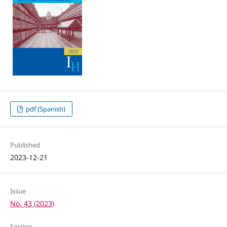
pdf (Spanish)
Published
2023-12-21
Issue
No. 43 (2023)
Section