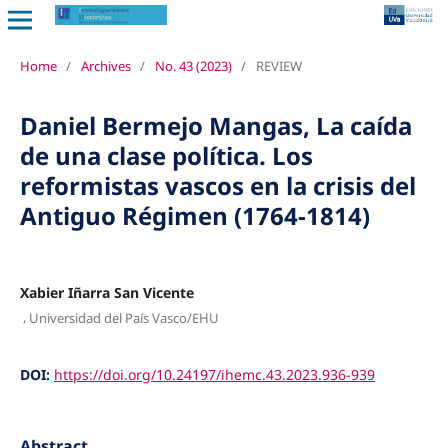
Home
/
Archives
/
No. 43 (2023)
/
REVIEW
Daniel Bermejo Mangas, La caída
de una clase política. Los
reformistas vascos en la crisis del
Antiguo Régimen (1764-1814)
Xabier Iñarra San Vicente
,
Universidad del País Vasco/EHU
DOI:
https://doi.org/10.24197/ihemc.43.2023.936-939
Abstract