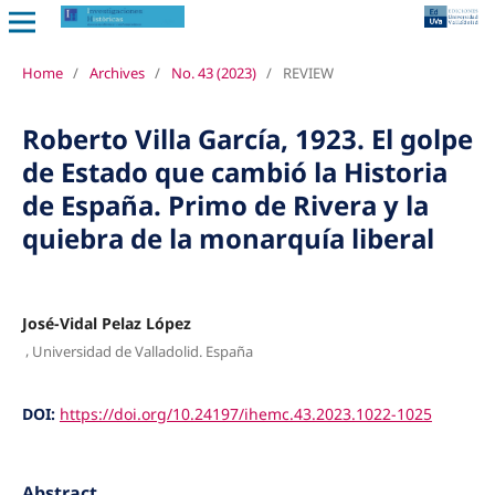
Home
/
Archives
/
No. 43 (2023)
/
REVIEW
Roberto Villa García, 1923. El golpe
de Estado que cambió la Historia
de España. Primo de Rivera y la
quiebra de la monarquía liberal
José-Vidal Pelaz López
,
Universidad de Valladolid. España
DOI:
https://doi.org/10.24197/ihemc.43.2023.1022-1025
Abstract