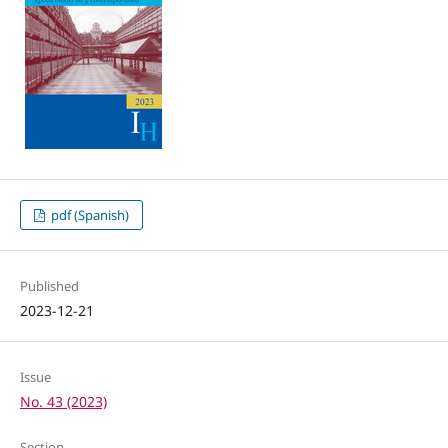
pdf (Spanish)
Published
2023-12-21
Issue
No. 43 (2023)
Section