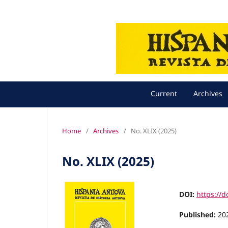
Current
Archives
Home
/
Archives
/
No. XLIX (2025)
No. XLIX (2025)
DOI:
https://d
Published:
20