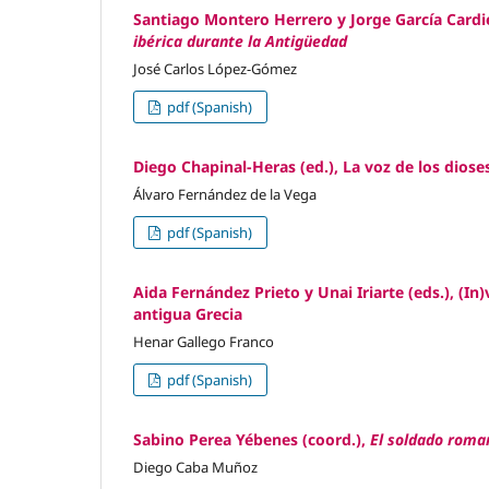
Santiago Montero Herrero y Jorge García Cardie
ibérica durante la Antigüedad
José Carlos López-Gómez
pdf (Spanish)
Diego Chapinal-Heras (ed.), La voz de los diose
Álvaro Fernández de la Vega
pdf (Spanish)
Aida Fernández Prieto y Unai Iriarte (eds.), (In)
antigua Grecia
Henar Gallego Franco
pdf (Spanish)
Sabino Perea Yébenes (coord.),
El soldado roman
Diego Caba Muñoz