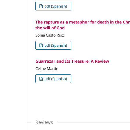
pdf (Spanish)
The rapture as a metaphor for death in the Chr
the will of God
Sonia Casto Ruiz
pdf (Spanish)
Guarrazar and Its Treasure: A Review
Céline Martin
pdf (Spanish)
Reviews