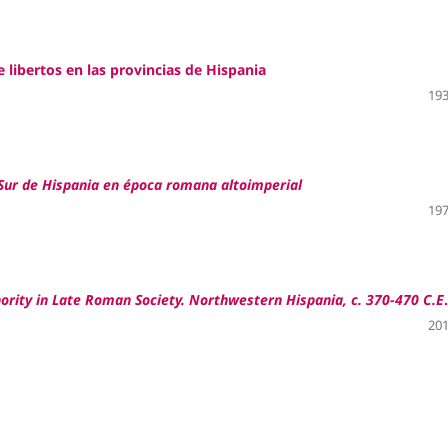
 libertos en las provincias de Hispania
193
Sur de Hispania en época romana altoimperial
197
rity in Late Roman Society. Northwestern Hispania, c. 370-470 C.E
.
201