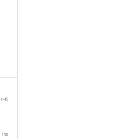
1-45
-100