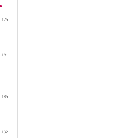
la
-175
-181
-185
-192