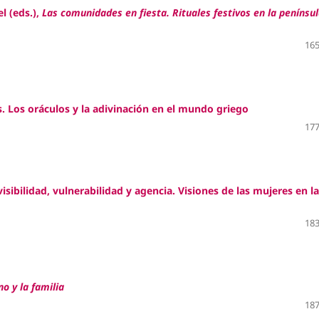
l (eds.),
Las comunidades en fiesta. Rituales festivos en la penínsu
165
s. Los oráculos y la adivinación en el mundo griego
177
visibilidad, vulnerabilidad y agencia. Visiones de las mujeres en la
183
o y la familia
187