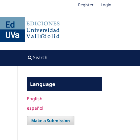
Register
Login
Search
Language
English
español
Make a Submission