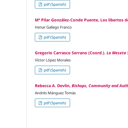
pdf (Spanish)
Mª Pilar González-Conde Puente, Los libertos de
Henar Gallego Franco
pdf (Spanish)
Gregorio Carrasco Serrano (Coord.).
La Meseta 
Víctor López Morales
pdf (Spanish)
Rebecca A. Devlin,
Bishops, Community and Autho
Andrés Mánguez Tomás
pdf (Spanish)