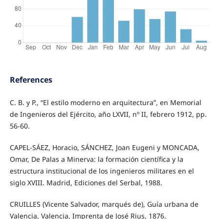
References
C. B. y P., “El estilo moderno en arquitectura”, en Memorial
de Ingenieros del Ejército, año LXVII, nº II, febrero 1912, pp.
56-60.
CAPEL-SÁEZ, Horacio, SÁNCHEZ, Joan Eugeni y MONCADA,
Omar, De Palas a Minerva: la formación científica y la
estructura institucional de los ingenieros militares en el
siglo XVIII. Madrid, Ediciones del Serbal, 1988.
CRUILLES (Vicente Salvador, marqués de), Guía urbana de
Valencia, Valencia, Imprenta de José Rius, 1876.