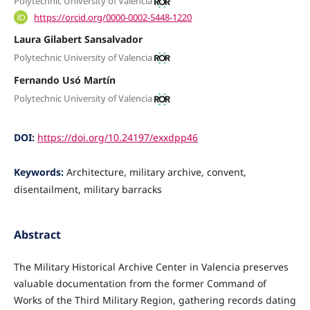
Polytechnic University of Valencia
https://orcid.org/0000-0002-5448-1220
Laura Gilabert Sansalvador
Polytechnic University of Valencia
Fernando Usó Martín
Polytechnic University of Valencia
DOI:
https://doi.org/10.24197/exxdpp46
Keywords:
Architecture, military archive, convent,
disentailment, military barracks
Abstract
The Military Historical Archive Center in Valencia preserves
valuable documentation from the former Command of
Works of the Third Military Region, gathering records dating