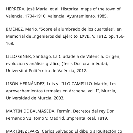
HERRERA, José María, et al. Historical maps of the town of
Valencia. 1704-1910, Valencia, Ayuntamiento, 1985.
JIMÉNEZ, Mario, “Sobre el alumbrado de los cuarteles”, en
Memorial de Ingenieros del Ejército, LXVII, V, 1912, pp. 156-
168.
LILLO GINER, Santiago, La Ciudadela de Valencia. Origen,
evolución y análisis gráfico, (Tesis Doctoral inédita),
Universitat Politècnica de València, 2012.
LISÓN HERNÁNDEZ, Luis y LILLO CAMPILLO, Martín, Los
aprovechamientos termales en Archena, vol. II, Murcia,
Universidad de Murcia, 2003.
MARTÍN DE BALMASEDA, Fermín, Decretos del rey Don
Fernando VII, tomo V, Madrid, Imprenta Real, 1819.
MARTÍNEZ IVARS, Carlos Salvador, El dibujo arquitectónico