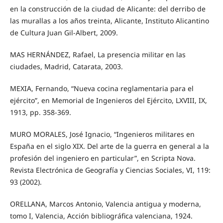
en la construcción de la ciudad de Alicante: del derribo de
las murallas a los años treinta, Alicante, Instituto Alicantino
de Cultura Juan Gil-Albert, 2009.
MAS HERNÁNDEZ, Rafael, La presencia militar en las
ciudades, Madrid, Catarata, 2003.
MEXIA, Fernando, “Nueva cocina reglamentaria para el
ejército”, en Memorial de Ingenieros del Ejército, LXVIII, IX,
1913, pp. 358-369.
MURO MORALES, José Ignacio, “Ingenieros militares en
España en el siglo XIX. Del arte de la guerra en general a la
profesión del ingeniero en particular”, en Scripta Nova.
Revista Electrónica de Geografía y Ciencias Sociales, VI, 119:
93 (2002).
ORELLANA, Marcos Antonio, Valencia antigua y moderna,
tomo I, Valencia, Acción bibliográfica valenciana, 1924.