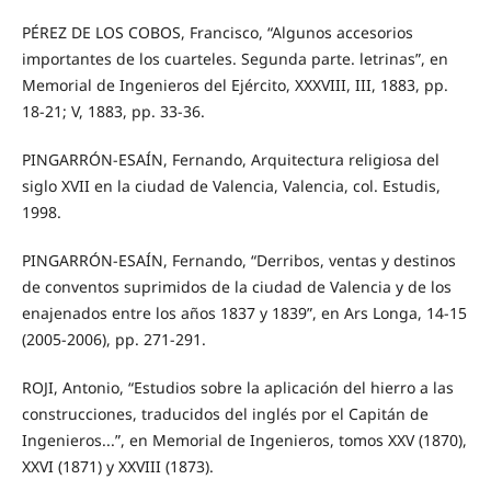
PÉREZ DE LOS COBOS, Francisco, “Algunos accesorios
importantes de los cuarteles. Segunda parte. letrinas”, en
Memorial de Ingenieros del Ejército, XXXVIII, III, 1883, pp.
18-21; V, 1883, pp. 33-36.
PINGARRÓN-ESAÍN, Fernando, Arquitectura religiosa del
siglo XVII en la ciudad de Valencia, Valencia, col. Estudis,
1998.
PINGARRÓN-ESAÍN, Fernando, “Derribos, ventas y destinos
de conventos suprimidos de la ciudad de Valencia y de los
enajenados entre los años 1837 y 1839”, en Ars Longa, 14-15
(2005-2006), pp. 271-291.
ROJI, Antonio, “Estudios sobre la aplicación del hierro a las
construcciones, traducidos del inglés por el Capitán de
Ingenieros...”, en Memorial de Ingenieros, tomos XXV (1870),
XXVI (1871) y XXVIII (1873).