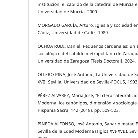
institución, el cabildo de la catedral de Murcia e
Universidad de Murcia, 2000.
MORGADO GARCÍA, Arturo, Iglesia y sociedad en e
Cádiz, Universidad de Cádiz, 1989.
OCHOA RUDÍ, Daniel, Pequeños cardenales: un es
sociológico del cabildo metropolitano de Zarago
Universidad de Zaragoza [Tesis Doctoral], 2024.
OLLERO PINA, José Antonio, La Universidad de Sev
XVII, Sevilla, Universidad de Sevilla-FOCUS, 1993
PÉREZ ÁLVAREZ, María José, “El clero catedralici
Moderna: los canónigos, dimensión y sociología d
Hispania Sacra, 142 (2018), pp. 509-523.
PINEDA ALFONSO, José Antonio, Sanar o matar. El
Sevilla de la Edad Moderna (siglos XVI-XVII), Sevi