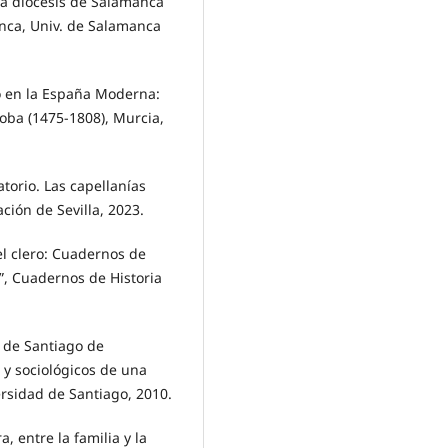
la diócesis de Salamanca
anca, Univ. de Salamanca
io en la España Moderna:
oba (1475-1808), Murcia,
torio. Las capellanías
ación de Sevilla, 2023.
l clero: Cuadernos de
”, Cuadernos de Historia
o de Santiago de
 y sociológicos de una
ersidad de Santiago, 2010.
, entre la familia y la