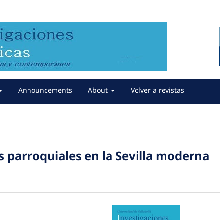
Announcements
About
Volver a revistas
s parroquiales en la Sevilla moderna