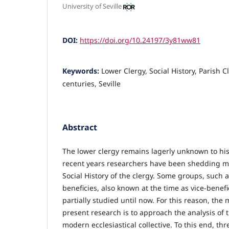
University of Seville
DOI:
https://doi.org/10.24197/3y81ww81
Keywords:
Lower Clergy, Social History, Parish C
centuries, Seville
Abstract
The lower clergy remains lagerly unknown to his
recent years researchers have been shedding m
Social History of the clergy. Some groups, such a
beneficies, also known at the time as vice-benefi
partially studied until now. For this reason, the 
present research is to approach the analysis of t
modern ecclesiastical collective. To this end, thr