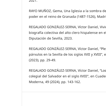
2021.
RAYO MUÑOZ, Gema, Una Iglesia a la sombra de
poder en el reino de Granada (1487-1526), Madri
REGALADO GONZÁLEZ-SERNA, Víctor Daniel, Vivi
biografía colectiva del alto clero hispalense en el 
Diputación de Sevilla, 2023.
REGALADO GONZÁLEZ-SERNA, Víctor Daniel, “Plei
párvulos en la Sevilla de los siglos XVII y XVIII”,
(2023), pp. 29-49.
REGALADO GONZÁLEZ-SERNA, Víctor Daniel, “Los 
colegial del Salvador en el siglo XVIII”, en Cuad
Moderna, 49 (2024), pp. 143-162.