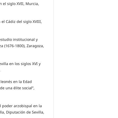
n el siglo XVII, Murcia,
l Cádiz del siglo XVIII,
tudio institucional y
za (1676-1800), Zaragoza,
illa en los siglos XVI y
.
o leonés en la Edad
e una élite social”,
 poder arzobispal en la
lla, Diputación de Sevilla,