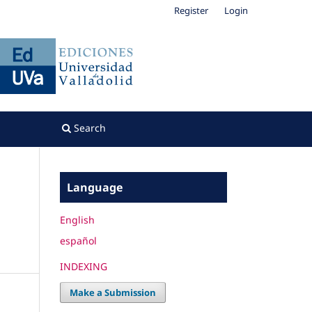
Register
Login
Search
Language
English
español
INDEXING
Make a Submission