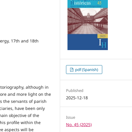
lergy, 17th and 18th
pdf (Spanish)
toriography, although in
Published
ore and more light on the
2025-12-18
s the servants of parish
ciaries, have been only
main objective of the
Issue
his profile within the
No. 45 (2025)
ee aspects will be