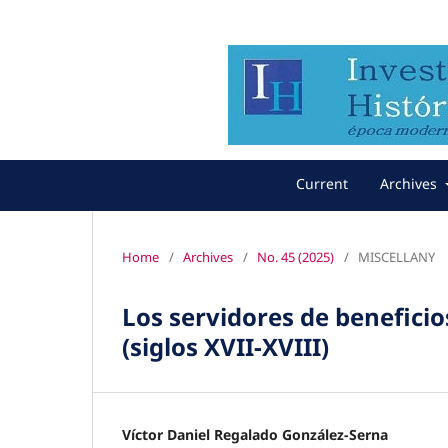
Current
Archives
Home
/
Archives
/
No. 45 (2025)
/
MISCELLANY
Los servidores de beneficio
(siglos XVII-XVIII)
Víctor Daniel Regalado González-Serna