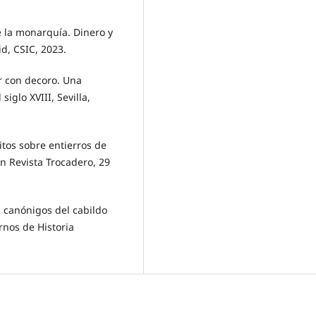
 la monarquía. Dinero y
d, CSIC, 2023.
r con decoro. Una
siglo XVIII, Sevilla,
tos sobre entierros de
 en Revista Trocadero, 29
canónigos del cabildo
ernos de Historia