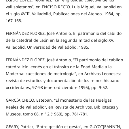
vallisoletanos”, en ENCISO RECIO, Luis Miguel, Valladolid en
el siglo XVIII, Valladolid, Publicaciones del Ateneo, 1984, pp.
167-168.
FERNÁNDEZ FLÓREZ, José Antonio, El patrimonio del cabildo
de la catedral de León en la segunda mitad del siglo XV,
Valladolid, Universidad de Valladolid, 1985.
FERNÁNDEZ FLÓREZ, José Antonio, “El patrimonio del cabildo
catedralicio leonés en el tránsito de la Edad Media a la
Moderna: cuestiones de metrología”, en Archivos Leoneses:
revista de estudios y documentación de los reinos hispano-
occidentales, 97-98 (enero-diciembre 1995), pp. 9-52.
GARCÍA CHICO, Esteban, “El monasterio de las Huelgas
Reales de Valladolid”, en Revista de Archivos, Bibliotecas y
Museos, tomo 68, n.º 2 (1960), pp. 761-781.
GEARY, Patrick, “Entre gestión et gesta”, en GUYOTJEANNIN,