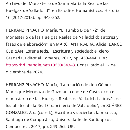
Archivo del Monasterio de Santa María la Real de las
Huelgas de Valladolid”, en Estudios Humanísticos. Historia,
16 (2017-2018), pp. 343-362.
HERRANZ PINACHO, María, “El Tumbo B de 1721 del
Monasterio de las Huelgas Reales de Valladolid: autores y
fases de elaboración”, en MARCHANT RIVERA, Alicia, BARCO
CEBRIÁN, Lorena (eds.), Escritura y sociedad: el clero,
Granada, Editorial Comares, 2017, pp. 430-444. URL:
https://hdl.handle.net/10630/34343
. Consultado el 17 de
diciembre de 2024.
HERRANZ PINACHO, María, “La relación de don Gómez
Manrique Mendoza de Guzmán, conde de Castro, con el
monasterio de las Huelgas Reales de Valladolid a través de
los pleitos de la Real Chancillería de Valladolid”, en SUÁREZ
GONZÁLEZ, Ana (coord.), Escritura y sociedad: la nobleza,
Santiago de Compostela, Universidade de Santiago de
Compostela, 2017, pp. 249-262. URL: