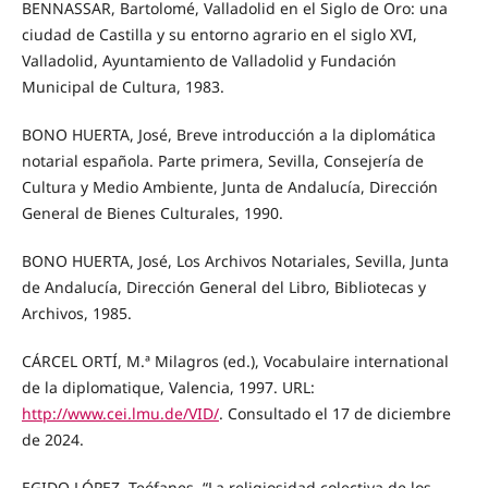
BENNASSAR, Bartolomé, Valladolid en el Siglo de Oro: una
ciudad de Castilla y su entorno agrario en el siglo XVI,
Valladolid, Ayuntamiento de Valladolid y Fundación
Municipal de Cultura, 1983.
BONO HUERTA, José, Breve introducción a la diplomática
notarial española. Parte primera, Sevilla, Consejería de
Cultura y Medio Ambiente, Junta de Andalucía, Dirección
General de Bienes Culturales, 1990.
BONO HUERTA, José, Los Archivos Notariales, Sevilla, Junta
de Andalucía, Dirección General del Libro, Bibliotecas y
Archivos, 1985.
CÁRCEL ORTÍ, M.ª Milagros (ed.), Vocabulaire international
de la diplomatique, Valencia, 1997. URL:
http://www.cei.lmu.de/VID/
. Consultado el 17 de diciembre
de 2024.
EGIDO LÓPEZ, Teófanes, “La religiosidad colectiva de los