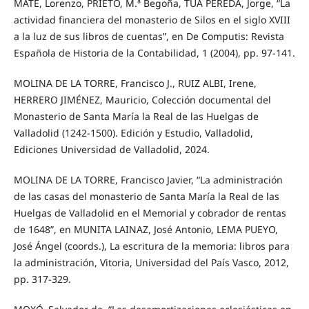
MATÉ, Lorenzo, PRIETO, M.ª Begoña, TUA PEREDA, Jorge, “La
actividad financiera del monasterio de Silos en el siglo XVIII
a la luz de sus libros de cuentas”, en De Computis: Revista
Española de Historia de la Contabilidad, 1 (2004), pp. 97-141.
MOLINA DE LA TORRE, Francisco J., RUIZ ALBI, Irene,
HERRERO JIMÉNEZ, Mauricio, Colección documental del
Monasterio de Santa María la Real de las Huelgas de
Valladolid (1242-1500). Edición y Estudio, Valladolid,
Ediciones Universidad de Valladolid, 2024.
MOLINA DE LA TORRE, Francisco Javier, “La administración
de las casas del monasterio de Santa María la Real de las
Huelgas de Valladolid en el Memorial y cobrador de rentas
de 1648”, en MUNITA LAINAZ, José Antonio, LEMA PUEYO,
José Ángel (coords.), La escritura de la memoria: libros para
la administración, Vitoria, Universidad del País Vasco, 2012,
pp. 317-329.