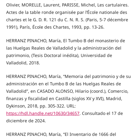
Olivier, MORELLE, Laurent, PARISSE, Michel, Les cartulaires.
Actes de la table ronde organisée par l’École nationale des
chartes et le G. D. R. 121 du C. N. R. S. (Paris, 5-7 décembre
1991), París, École des Chartes, 1993, pp. 13-26.
HERRANZ PINACHO, María, El Tumbo B del monasterio de
las Huelgas Reales de Valladolid y la administración del
patrimonio, (Tesis Doctoral inédita), Universidad de
Valladolid, 2018.
HERRANZ PINACHO, María, “Memoria del patrimonio y de su
administración en el Tumbo B de las Huelgas Reales de
Valladolid”, en CASADO ALONSO, Hilario (coord.), Comercio,
finanzas y fiscalidad en Castilla (siglos XV y XVI), Madrid,
Dykinson, 2018, pp. 305-322. URL:
https://hdl.handle.net/10630/34657
. Consultado el 17 de
diciembre de 2024.
HERRANZ PINACHO, María, “El Inventario de 1666 del