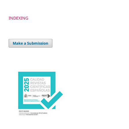
INDEXING
Make a Submission