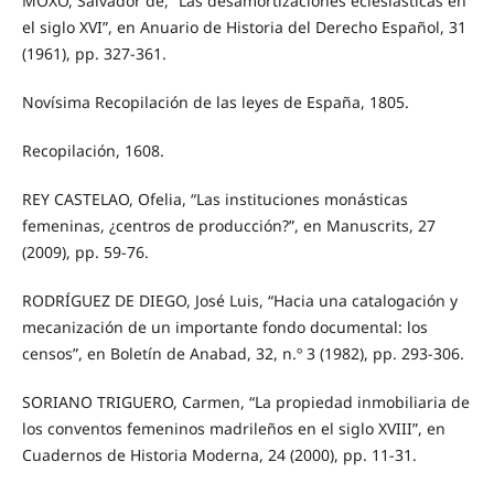
MOXÓ, Salvador de, “Las desamortizaciones eclesiásticas en
el siglo XVI”, en Anuario de Historia del Derecho Español, 31
(1961), pp. 327-361.
Novísima Recopilación de las leyes de España, 1805.
Recopilación, 1608.
REY CASTELAO, Ofelia, “Las instituciones monásticas
femeninas, ¿centros de producción?”, en Manuscrits, 27
(2009), pp. 59-76.
RODRÍGUEZ DE DIEGO, José Luis, “Hacia una catalogación y
mecanización de un importante fondo documental: los
censos”, en Boletín de Anabad, 32, n.º 3 (1982), pp. 293-306.
SORIANO TRIGUERO, Carmen, “La propiedad inmobiliaria de
los conventos femeninos madrileños en el siglo XVIII”, en
Cuadernos de Historia Moderna, 24 (2000), pp. 11-31.