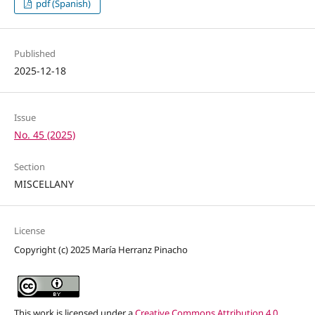
pdf (Spanish)
Published
2025-12-18
Issue
No. 45 (2025)
Section
MISCELLANY
License
Copyright (c) 2025 María Herranz Pinacho
This work is licensed under a
Creative Commons Attribution 4.0