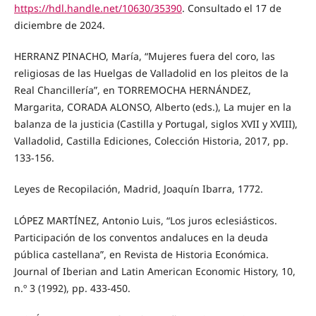
https://hdl.handle.net/10630/35390
. Consultado el 17 de
diciembre de 2024.
HERRANZ PINACHO, María, “Mujeres fuera del coro, las
religiosas de las Huelgas de Valladolid en los pleitos de la
Real Chancillería”, en TORREMOCHA HERNÁNDEZ,
Margarita, CORADA ALONSO, Alberto (eds.), La mujer en la
balanza de la justicia (Castilla y Portugal, siglos XVII y XVIII),
Valladolid, Castilla Ediciones, Colección Historia, 2017, pp.
133-156.
Leyes de Recopilación, Madrid, Joaquín Ibarra, 1772.
LÓPEZ MARTÍNEZ, Antonio Luis, “Los juros eclesiásticos.
Participación de los conventos andaluces en la deuda
pública castellana”, en Revista de Historia Económica.
Journal of Iberian and Latin American Economic History, 10,
n.º 3 (1992), pp. 433-450.