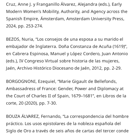
Cruz, Anne J. y Franganillo Álvarez, Alejandra (eds.), Early
Modern Women’s Mobility, Authority, and Agency across the
Spanish Empire, Ámsterdam, Amsterdam University Press,
2024, pp. 253-274.
BEZOS, Nuria, “Los consejos de una esposa a su marido el
embajador de Inglaterra. Doña Constanza de Acuña (1619)”,
en Cabrera Espinosa, Manuel y López Cordero, Juan Antonio
(eds.), IV Congreso Virtual sobre historia de las mujeres,
Jaén, Archivo Histórico Diocesano de Jaén, 2012, pp. 2-29.
BORGOGNONI, Ezequiel, “Marie Gigault de Bellefonds,
Ambassadress of France: Gender, Power and Diplomacy at
the Court of Charles II of Spain, 1679–1681”, en Libros de la
corte, 20 (2020), pp. 7-30.
BOUZA ÁLVAREZ, Fernando, “La correspondencia del hombre
práctico. Los usos epistolares de la nobleza española del
Siglo de Oro a través de seis años de cartas del tercer conde