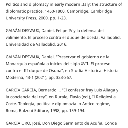
Politics and diplomacy in early modern Italy: the structure of
diplomatic practice, 1450-1800, Cambridge, Cambridge
University Press, 2000, pp. 1-23.
GALVÁN DESVAUX, Daniel, Felipe IV y la defensa del
valimiento. El proceso contra el duque de Uceda, Valladolid,
Universidad de Valladolid, 2016.
GALVÁN DESVAUX, Daniel, “Preservar el gobierno de la
Monarquía española a inicios del siglo XVII. El proceso
contra el III duque de Osuna”, en Studia Historica: Historia
Moderna, 43-1 (2021), pp. 323-367.
GARCÍA GARCÍA, Bernardo J., “El confesor fray Luis Aliaga y
la conciencia del rey”, en Rurale, Flavio (ed.), Il Religiosi a
Corte. Teologia, politica e diplomazia in Antico regime,
Roma, Bulzoni Editore, 1998, pp. 159-194.
GARCÍA ORO, José, Don Diego Sarmiento de Acuña, Conde