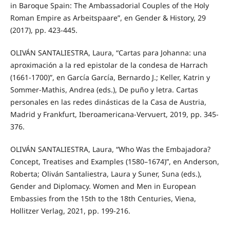
in Baroque Spain: The Ambassadorial Couples of the Holy
Roman Empire as Arbeitspaare”, en Gender & History, 29
(2017), pp. 423-445.
OLIVÁN SANTALIESTRA, Laura, “Cartas para Johanna: una
aproximación a la red epistolar de la condesa de Harrach
(1661-1700)”, en García García, Bernardo J.; Keller, Katrin y
Sommer-Mathis, Andrea (eds.), De puño y letra. Cartas
personales en las redes dinásticas de la Casa de Austria,
Madrid y Frankfurt, Iberoamericana-Vervuert, 2019, pp. 345-
376.
OLIVÁN SANTALIESTRA, Laura, “Who Was the Embajadora?
Concept, Treatises and Examples (1580–1674)”, en Anderson,
Roberta; Oliván Santaliestra, Laura y Suner, Suna (eds.),
Gender and Diplomacy. Women and Men in European
Embassies from the 15th to the 18th Centuries, Viena,
Hollitzer Verlag, 2021, pp. 199-216.