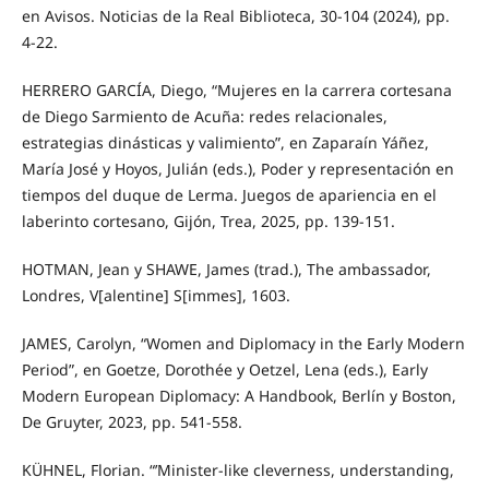
en Avisos. Noticias de la Real Biblioteca, 30-104 (2024), pp.
4-22.
HERRERO GARCÍA, Diego, “Mujeres en la carrera cortesana
de Diego Sarmiento de Acuña: redes relacionales,
estrategias dinásticas y valimiento”, en Zaparaín Yáñez,
María José y Hoyos, Julián (eds.), Poder y representación en
tiempos del duque de Lerma. Juegos de apariencia en el
laberinto cortesano, Gijón, Trea, 2025, pp. 139-151.
HOTMAN, Jean y SHAWE, James (trad.), The ambassador,
Londres, V[alentine] S[immes], 1603.
JAMES, Carolyn, “Women and Diplomacy in the Early Modern
Period”, en Goetze, Dorothée y Oetzel, Lena (eds.), Early
Modern European Diplomacy: A Handbook, Berlín y Boston,
De Gruyter, 2023, pp. 541-558.
KÜHNEL, Florian. “’Minister-like cleverness, understanding,