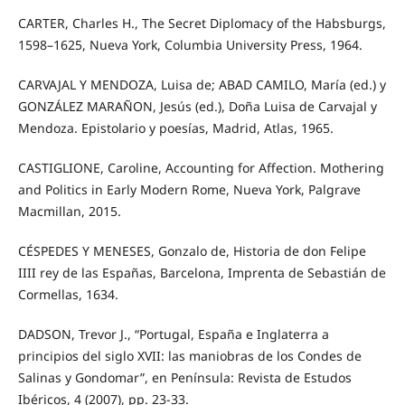
CARTER, Charles H., The Secret Diplomacy of the Habsburgs,
1598–1625, Nueva York, Columbia University Press, 1964.
CARVAJAL Y MENDOZA, Luisa de; ABAD CAMILO, María (ed.) y
GONZÁLEZ MARAÑON, Jesús (ed.), Doña Luisa de Carvajal y
Mendoza. Epistolario y poesías, Madrid, Atlas, 1965.
CASTIGLIONE, Caroline, Accounting for Affection. Mothering
and Politics in Early Modern Rome, Nueva York, Palgrave
Macmillan, 2015.
CÉSPEDES Y MENESES, Gonzalo de, Historia de don Felipe
IIII rey de las Españas, Barcelona, Imprenta de Sebastián de
Cormellas, 1634.
DADSON, Trevor J., “Portugal, España e Inglaterra a
principios del siglo XVII: las maniobras de los Condes de
Salinas y Gondomar”, en Península: Revista de Estudos
Ibéricos, 4 (2007), pp. 23-33.