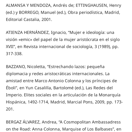
ALMANSA Y MENDOZA, Andrés de; ETTINGHAUSEN, Henry
(ed.) y BORREGO, Manuel (ed.), Obra periodística, Madrid,
Editorial Castalia, 2001.
ATIENZA HERNÁNDEZ, Ignacio, “Mujer e ideología: una
visión «emic» del papel de la mujer aristócrata en el siglo
XVII”, en Revista internacional de sociología, 3 (1989), pp.
317-338.
BAZZANO, Nicoletta, “Estrechando lazos: pequeña
diplomacia y redes aristocráticas internacionales. La
amistad entre Marco Antonio Colonna y los príncipes de
Éboli”, en Yun Casalilla, Bartolomé (ed.), Las Redes del
Imperio. Elites sociales en la articulación de la Monarquía
Hispánica, 1492-1714, Madrid, Marcial Pons, 2009, pp. 173-
201.
BERGAZ ÁLVAREZ, Andrea, “A Cosmopolitan Ambassadress
on the Road: Anna Colonna, Marquise of Los Balbases”, en