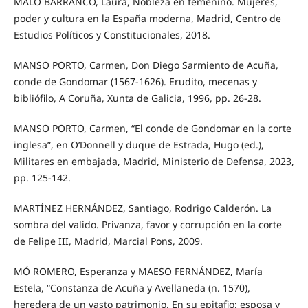
MALO BARRANCO, Laura, Nobleza en femenino. Mujeres,
poder y cultura en la España moderna, Madrid, Centro de
Estudios Políticos y Constitucionales, 2018.
MANSO PORTO, Carmen, Don Diego Sarmiento de Acuña,
conde de Gondomar (1567-1626). Erudito, mecenas y
bibliófilo, A Coruña, Xunta de Galicia, 1996, pp. 26-28.
MANSO PORTO, Carmen, “El conde de Gondomar en la corte
inglesa”, en O’Donnell y duque de Estrada, Hugo (ed.),
Militares en embajada, Madrid, Ministerio de Defensa, 2023,
pp. 125-142.
MARTÍNEZ HERNÁNDEZ, Santiago, Rodrigo Calderón. La
sombra del valido. Privanza, favor y corrupción en la corte
de Felipe III, Madrid, Marcial Pons, 2009.
MÓ ROMERO, Esperanza y MAESO FERNÁNDEZ, María
Estela, “Constanza de Acuña y Avellaneda (n. 1570),
heredera de un vasto patrimonio. En su epitafio: esposa y