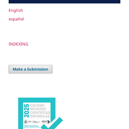
English
español
INDEXING
Make a Submission