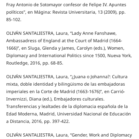
Fray Antonio de Sotomayor confesor de Felipe IV. Apuntes
políticos”, en Mágina: Revista Universitaria, 13 (2009), pp.
85-102.
OLIVÁN SANTALIESTRA, Laura, “Lady Anne Fanshawe,
Ambassadress of England at the Court of Madrid (1664-
1666)”, en Sluga, Glenda y James, Carolyn (eds.), Women,
Diplomacy and International Politics since 1500, Nueva York,
Routledge, 2016, pp. 68-85.
OLIVÁN SANTALIESTRA, Laura, “¿Juana o Johanna?: Cultura
mixta, doble identidad y bilingüismo de las embajadoras
imperiales en la Corte de Madrid (1663-1676)”, en Carrió-
Invernizzi, Diana (ed.), Embajadores culturales.
Transferencias y lealtades de la diplomacia española de la
Edad Moderna, Madrid, Universidad Nacional de Educación
a Distancia, 2016, pp. 397-422.
OLIVÁN SANTALIESTRA, Laura, “Gender, Work and Diplomacy