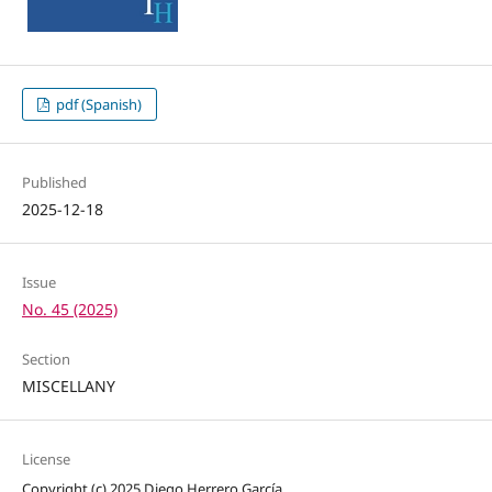
pdf (Spanish)
Published
2025-12-18
Issue
No. 45 (2025)
Section
MISCELLANY
License
Copyright (c) 2025 Diego Herrero García