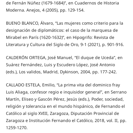
de Fernán Núñez (1679-1684)”, en Cuadernos de Historia
Moderna. Anejos, 4 (2005), pp. 129-154.
BUENO BLANCO, Álvaro, “Las mujeres como criterio para la
designación de diplomáticos: el caso de la marquesa de
Mirabel en París (1620-1632)”, en Hipogrifo: Revista de
Literatura y Cultura del Siglo de Oro, 9-1 (2021), p. 901-916.
CALDERÓN ORTEGA, José Manuel, “El duque de Uceda”, en
Suárez Fernández, Luis y Escudero López, José Antonio
(eds.), Los validos, Madrid, Dykinson, 2004, pp. 177-242.
CALLADO ESTELA, Emilio, “La prima vita del dominico fray
Luis Aliaga, confesor regio e inquisidor general”, en Serrano
Martín, Eliseo y Gascón Pérez, Jesús (eds.), Poder, sociedad,
religión y tolerancia en el mundo hispánico, de Fernando el
Católico al siglo XVIII, Zaragoza, Diputación Provincial de
Zaragoza e Institución Fernando el Católico, 2018, vol. II, pp.
1259-1270.