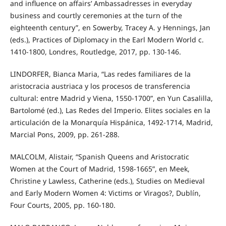
and influence on affairs’ Ambassadresses in everyday
business and courtly ceremonies at the turn of the
eighteenth century”, en Sowerby, Tracey A. y Hennings, Jan
(eds.), Practices of Diplomacy in the Earl Modern World c.
1410-1800, Londres, Routledge, 2017, pp. 130-146.
LINDORFER, Bianca Maria, “Las redes familiares de la
aristocracia austriaca y los procesos de transferencia
cultural: entre Madrid y Viena, 1550-1700”, en Yun Casalilla,
Bartolomé (ed.), Las Redes del Imperio. Elites sociales en la
articulación de la Monarquía Hispánica, 1492-1714, Madrid,
Marcial Pons, 2009, pp. 261-288.
MALCOLM, Alistair, “Spanish Queens and Aristocratic
Women at the Court of Madrid, 1598-1665”, en Meek,
Christine y Lawless, Catherine (eds.), Studies on Medieval
and Early Modern Women 4: Victims or Viragos?, Dublín,
Four Courts, 2005, pp. 160-180.