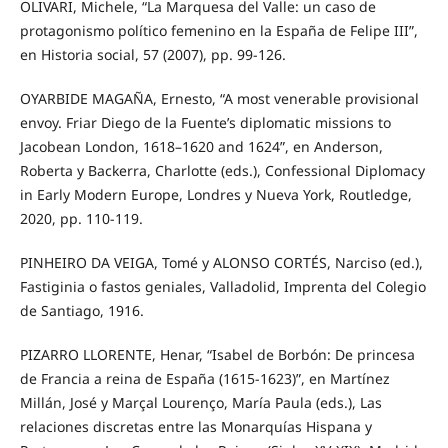
OLIVARI, Michele, “La Marquesa del Valle: un caso de
protagonismo político femenino en la España de Felipe III”,
en Historia social, 57 (2007), pp. 99-126.
OYARBIDE MAGAÑA, Ernesto, “A most venerable provisional
envoy. Friar Diego de la Fuente’s diplomatic missions to
Jacobean London, 1618–1620 and 1624”, en Anderson,
Roberta y Backerra, Charlotte (eds.), Confessional Diplomacy
in Early Modern Europe, Londres y Nueva York, Routledge,
2020, pp. 110-119.
PINHEIRO DA VEIGA, Tomé y ALONSO CORTÉS, Narciso (ed.),
Fastiginia o fastos geniales, Valladolid, Imprenta del Colegio
de Santiago, 1916.
PIZARRO LLORENTE, Henar, “Isabel de Borbón: De princesa
de Francia a reina de España (1615-1623)”, en Martínez
Millán, José y Marçal Lourenço, María Paula (eds.), Las
relaciones discretas entre las Monarquías Hispana y