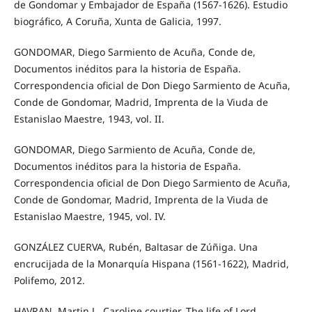
de Gondomar y Embajador de España (1567-1626). Estudio
biográfico, A Coruña, Xunta de Galicia, 1997.
GONDOMAR, Diego Sarmiento de Acuña, Conde de,
Documentos inéditos para la historia de España.
Correspondencia oficial de Don Diego Sarmiento de Acuña,
Conde de Gondomar, Madrid, Imprenta de la Viuda de
Estanislao Maestre, 1943, vol. II.
GONDOMAR, Diego Sarmiento de Acuña, Conde de,
Documentos inéditos para la historia de España.
Correspondencia oficial de Don Diego Sarmiento de Acuña,
Conde de Gondomar, Madrid, Imprenta de la Viuda de
Estanislao Maestre, 1945, vol. IV.
GONZÁLEZ CUERVA, Rubén, Baltasar de Zúñiga. Una
encrucijada de la Monarquía Hispana (1561-1622), Madrid,
Polifemo, 2012.
HAVRAN, Martin J., Caroline courtier. The life of Lord