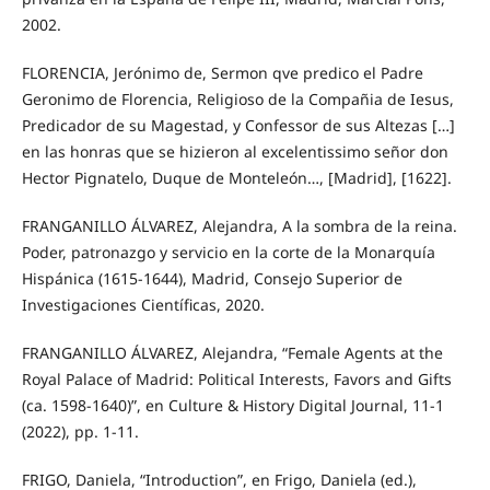
2002.
FLORENCIA, Jerónimo de, Sermon qve predico el Padre
Geronimo de Florencia, Religioso de la Compañia de Iesus,
Predicador de su Magestad, y Confessor de sus Altezas […]
en las honras que se hizieron al excelentissimo señor don
Hector Pignatelo, Duque de Monteleón…, [Madrid], [1622].
FRANGANILLO ÁLVAREZ, Alejandra, A la sombra de la reina.
Poder, patronazgo y servicio en la corte de la Monarquía
Hispánica (1615-1644), Madrid, Consejo Superior de
Investigaciones Científicas, 2020.
FRANGANILLO ÁLVAREZ, Alejandra, “Female Agents at the
Royal Palace of Madrid: Political Interests, Favors and Gifts
(ca. 1598-1640)”, en Culture & History Digital Journal, 11-1
(2022), pp. 1-11.
FRIGO, Daniela, “Introduction”, en Frigo, Daniela (ed.),