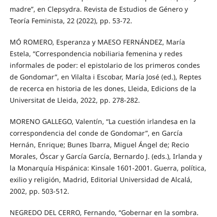
madre”, en Clepsydra. Revista de Estudios de Género y
Teoría Feminista, 22 (2022), pp. 53-72.
MÓ ROMERO, Esperanza y MAESO FERNÁNDEZ, María
Estela, “Correspondencia nobiliaria femenina y redes
informales de poder: el epistolario de los primeros condes
de Gondomar”, en Vilalta i Escobar, María José (ed.), Reptes
de recerca en historia de les dones, Lleida, Edicions de la
Universitat de Lleida, 2022, pp. 278-282.
MORENO GALLEGO, Valentín, “La cuestión irlandesa en la
correspondencia del conde de Gondomar”, en García
Hernán, Enrique; Bunes Ibarra, Miguel Ángel de; Recio
Morales, Óscar y García García, Bernardo J. (eds.), Irlanda y
la Monarquía Hispánica: Kinsale 1601-2001. Guerra, política,
exilio y religión, Madrid, Editorial Universidad de Alcalá,
2002, pp. 503-512.
NEGREDO DEL CERRO, Fernando, “Gobernar en la sombra.