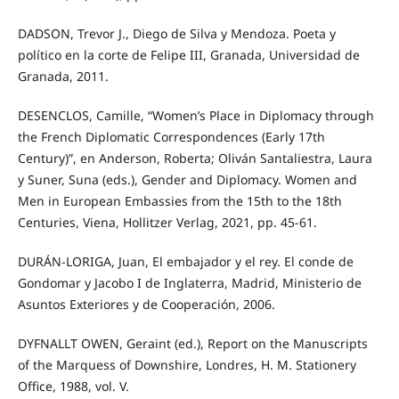
DADSON, Trevor J., Diego de Silva y Mendoza. Poeta y
político en la corte de Felipe III, Granada, Universidad de
Granada, 2011.
DESENCLOS, Camille, “Women’s Place in Diplomacy through
the French Diplomatic Correspondences (Early 17th
Century)”, en Anderson, Roberta; Oliván Santaliestra, Laura
y Suner, Suna (eds.), Gender and Diplomacy. Women and
Men in European Embassies from the 15th to the 18th
Centuries, Viena, Hollitzer Verlag, 2021, pp. 45-61.
DURÁN-LORIGA, Juan, El embajador y el rey. El conde de
Gondomar y Jacobo I de Inglaterra, Madrid, Ministerio de
Asuntos Exteriores y de Cooperación, 2006.
DYFNALLT OWEN, Geraint (ed.), Report on the Manuscripts
of the Marquess of Downshire, Londres, H. M. Stationery
Office, 1988, vol. V.