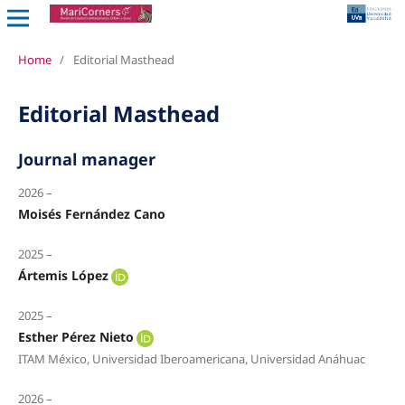
Home
/
Editorial Masthead
Editorial Masthead
Journal manager
2026 –
Moisés Fernández Cano
2025 –
Ártemis López
2025 –
Esther Pérez Nieto
ITAM México, Universidad Iberoamericana, Universidad Anáhuac
2026 –