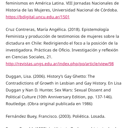
feminismos en América Latina. VIII Jornadas Nacionales de
Historia de las Mujeres, Universidad Nacional de Córdoba.
https://bdigital.uncu.edu.ar/1501
Cruz Contreras, María Angélica. (2018). Epistemología
Feminista y producción de testimonios de mujeres sobre la
dictadura en Chile: Redirigiendo el foco a la posición de la
investigadora. Prácticas de Oficio. Investigación y reflexión
en Ciencias Sociales, 21.
http://revistas.ungs.edu.ar/index.php/po/article/view/98
Duggan, Lisa. (2006). History’s Gay Ghetto: The
Contradictions of Growth in Lesbian and Gay History. En Lisa
Duggan y Nan D. Hunter, Sex Wars: Sexual Dissent and
Political Culture (10th Anniversary Edition, pp. 137-146).
Routledge. (Obra original publicada en 1986)
Fernández Buey, Francisco. (2003). Poliética. Losada.