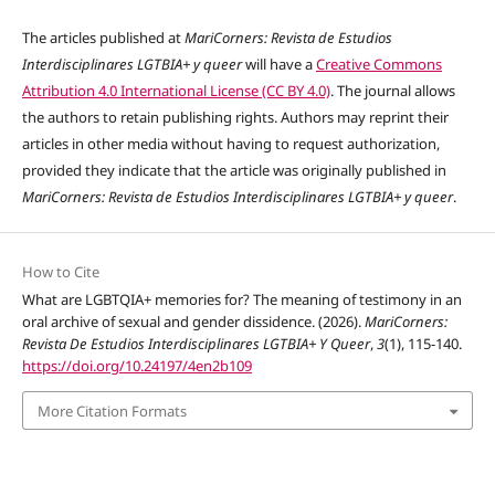
The articles published at
MariCorners: Revista de Estudios
Interdisciplinares LGTBIA+ y queer
will have a
Creative Commons
Attribution 4.0 International License (CC BY 4.0)
. The journal allows
the authors to retain publishing rights. Authors may reprint their
articles in other media without having to request authorization,
provided they indicate that the article was originally published in
MariCorners: Revista de Estudios Interdisciplinares LGTBIA+ y queer
.
How to Cite
What are LGBTQIA+ memories for? The meaning of testimony in an
oral archive of sexual and gender dissidence. (2026).
MariCorners:
Revista De Estudios Interdisciplinares LGTBIA+ Y Queer
,
3
(1), 115-140.
https://doi.org/10.24197/4en2b109
More Citation Formats