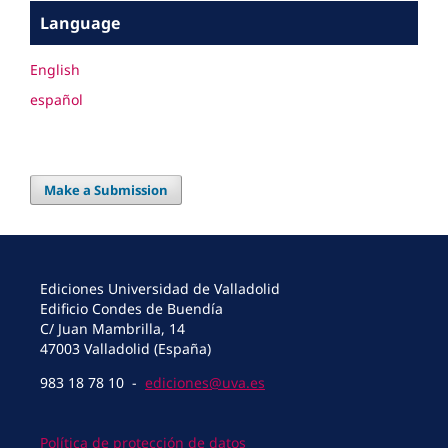
Language
English
español
Make a Submission
Ediciones Universidad de Valladolid
Edificio Condes de Buendía
C/ Juan Mambrilla, 14
47003 Valladolid (España)
983 18 78 10 -
ediciones@uva.es
Política de protección de datos