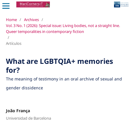
Home
/
Archives
/
Vol. 3 No. 1 (2026): Special issue: Living bodies, not a straight line.
Queer temporalities in contemporary fiction
/
Artículos
What are LGBTQIA+ memories
for?
The meaning of testimony in an oral archive of sexual and
gender dissidence
João França
Universidad de Barcelona