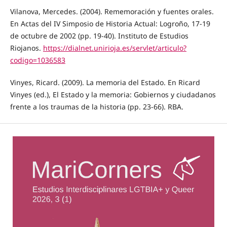
Vilanova, Mercedes. (2004). Rememoración y fuentes orales.
En Actas del IV Simposio de Historia Actual: Logroño, 17-19
de octubre de 2002 (pp. 19-40). Instituto de Estudios
Riojanos.
https://dialnet.unirioja.es/servlet/articulo?
codigo=1036583
Vinyes, Ricard. (2009). La memoria del Estado. En Ricard
Vinyes (ed.), El Estado y la memoria: Gobiernos y ciudadanos
frente a los traumas de la historia (pp. 23-66). RBA.