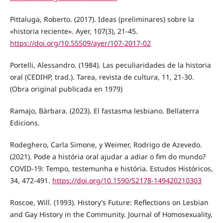
Pittaluga, Roberto. (2017). Ideas (preliminares) sobre la
«historia reciente». Ayer, 107(3), 21-45.
https://doi.org/10.55509/ayer/107-2017-02
Portelli, Alessandro. (1984). Las peculiaridades de la historia
oral (CEDIHP, trad.). Tarea, revista de cultura, 11, 21-30.
(Obra original publicada en 1979)
Ramajo, Bàrbara. (2023). El fastasma lesbiano. Bellaterra
Edicions.
Rodeghero, Carla Simone, y Weimer, Rodrigo de Azevedo.
(2021). Pode a história oral ajudar a adiar o fim do mundo?
COVID-19: Tempo, testemunha e história. Estudos Históricos,
34, 472-491.
https://doi.org/10.1590/S2178-149420210303
Roscoe, Will. (1993). History’s Future: Reflections on Lesbian
and Gay History in the Community. Journal of Homosexuality,