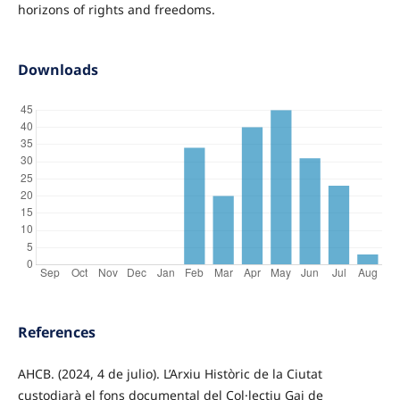
horizons of rights and freedoms.
Downloads
References
AHCB. (2024, 4 de julio). L’Arxiu Històric de la Ciutat
custodiarà el fons documental del Col·lectiu Gai de