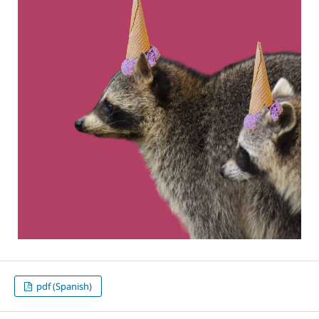
pdf (Spanish)