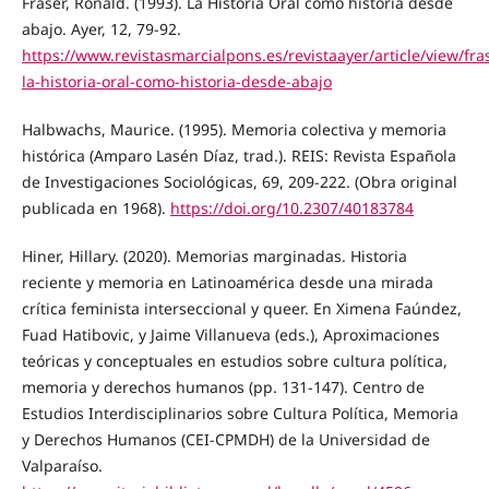
Fraser, Ronald. (1993). La Historia Oral como historia desde
abajo. Ayer, 12, 79-92.
https://www.revistasmarcialpons.es/revistaayer/article/view/fra
la-historia-oral-como-historia-desde-abajo
Halbwachs, Maurice. (1995). Memoria colectiva y memoria
histórica (Amparo Lasén Díaz, trad.). REIS: Revista Española
de Investigaciones Sociológicas, 69, 209-222. (Obra original
publicada en 1968).
https://doi.org/10.2307/40183784
Hiner, Hillary. (2020). Memorias marginadas. Historia
reciente y memoria en Latinoamérica desde una mirada
crítica feminista interseccional y queer. En Ximena Faúndez,
Fuad Hatibovic, y Jaime Villanueva (eds.), Aproximaciones
teóricas y conceptuales en estudios sobre cultura política,
memoria y derechos humanos (pp. 131-147). Centro de
Estudios Interdisciplinarios sobre Cultura Política, Memoria
y Derechos Humanos (CEI-CPMDH) de la Universidad de
Valparaíso.