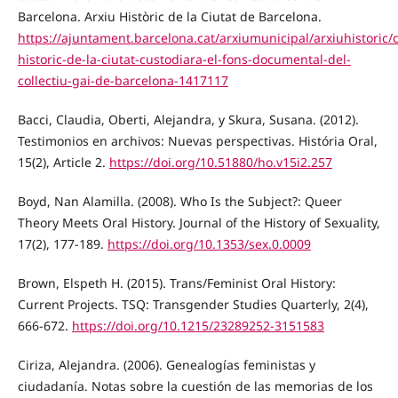
Barcelona. Arxiu Històric de la Ciutat de Barcelona.
https://ajuntament.barcelona.cat/arxiumunicipal/arxiuhistoric/c
historic-de-la-ciutat-custodiara-el-fons-documental-del-
collectiu-gai-de-barcelona-1417117
Bacci, Claudia, Oberti, Alejandra, y Skura, Susana. (2012).
Testimonios en archivos: Nuevas perspectivas. História Oral,
15(2), Article 2.
https://doi.org/10.51880/ho.v15i2.257
Boyd, Nan Alamilla. (2008). Who Is the Subject?: Queer
Theory Meets Oral History. Journal of the History of Sexuality,
17(2), 177-189.
https://doi.org/10.1353/sex.0.0009
Brown, Elspeth H. (2015). Trans/Feminist Oral History:
Current Projects. TSQ: Transgender Studies Quarterly, 2(4),
666-672.
https://doi.org/10.1215/23289252-3151583
Ciriza, Alejandra. (2006). Genealogías feministas y
ciudadanía. Notas sobre la cuestión de las memorias de los