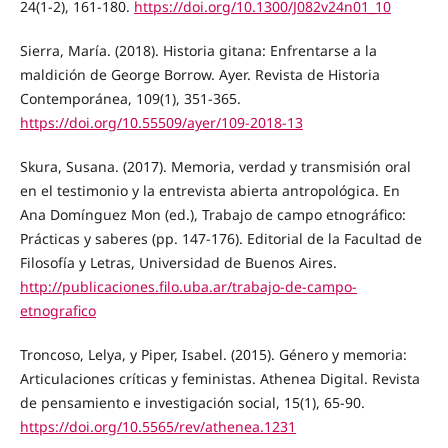
24(1-2), 161-180.
https://doi.org/10.1300/J082v24n01_10
Sierra, María. (2018). Historia gitana: Enfrentarse a la
maldición de George Borrow. Ayer. Revista de Historia
Contemporánea, 109(1), 351-365.
https://doi.org/10.55509/ayer/109-2018-13
Skura, Susana. (2017). Memoria, verdad y transmisión oral
en el testimonio y la entrevista abierta antropológica. En
Ana Domínguez Mon (ed.), Trabajo de campo etnográfico:
Prácticas y saberes (pp. 147-176). Editorial de la Facultad de
Filosofía y Letras, Universidad de Buenos Aires.
http://publicaciones.filo.uba.ar/trabajo-de-campo-
etnografico
Troncoso, Lelya, y Piper, Isabel. (2015). Género y memoria:
Articulaciones críticas y feministas. Athenea Digital. Revista
de pensamiento e investigación social, 15(1), 65-90.
https://doi.org/10.5565/rev/athenea.1231