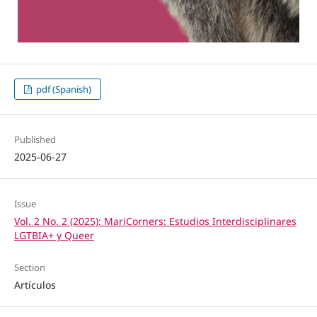
pdf (Spanish)
Published
2025-06-27
Issue
Vol. 2 No. 2 (2025): MariCorners: Estudios Interdisciplinares
LGTBIA+ y Queer
Section
Artículos