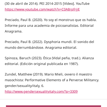
(30 de abril de 2014). PEI 2014-2015 [Vídeo]. YouTube
https://www.youtube.com/watch?v=C0A8rpfrjjE
Preciado, Paul B. (2020). Yo soy el monstruo que os habla.
Informe para una academia de psicoanalistas. Editorial
Anagrama.
Preciado, Paul B. (2022). Dysphoria mundi. El sonido del
mundo derrumbándose. Anagrama editorial.
Spinoza, Baruch (2023). Ética (Vidal peña, trad.). Alianza
editorial. (Edición original publicada en 1987).
Zundel, Matthew (2019). Mario Mieli, ovvero il maestro
masochista: Performative Elements of a Perverse Militancy.
gender/sexuality/italy, 6.
http://www.gendersexualityitaly.com/?p=3309