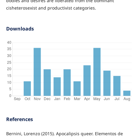
bodies and desires are liberated from the dominant
cisheterosexist and productivist categories.
Downloads
References
Bernini, Lorenzo (2015). Apocalipsis queer. Elementos de