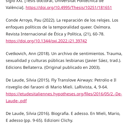
siglo XXI. [Tesis doctoral, Universitat Politècnica de
València].
https://doi.org/10.4995/Thesis/10251/181651
Conde Arroyo, Pau (2022). La reparación de los relojes. Los
enfoques políticos de la temporalidad queer. Oxímora.
Revista Internacional de Ética y Política, (21), 60-78.
https://doi.org/10.1344/oxi.2022.i21.39742
Cvetkovich, Ann (2018). Un archivo de sentimientos. Trauma,
sexualidad y culturas públicas lesbianas (Javier Sáez, trad.).
Edicions Bellaterra. (Original publicado en 2003).
De Laude, Silvia (2015). Fly Translove Airways: Petrolio e Il
risveglio dei faraoni di Mario Mieli. LaRivista, 4, 9-64.
https://etudesitaliennes.hypotheses.org/files/2016/05/2.-De-
Laude-.pdf
De Laude, Silvia (2016). Biografia. E adesso. En Mieli, Mario,
E adesso (pp. 9-65). Edizioni Clichy.