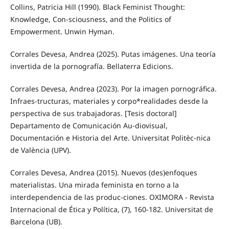
Collins, Patricia Hill (1990). Black Feminist Thought:
Knowledge, Con-sciousness, and the Politics of
Empowerment. Unwin Hyman.
Corrales Devesa, Andrea (2025). Putas imágenes. Una teoría
invertida de la pornografía. Bellaterra Edicions.
Corrales Devesa, Andrea (2023). Por la imagen pornográfica.
Infraes-tructuras, materiales y corpo*realidades desde la
perspectiva de sus trabajadoras. [Tesis doctoral]
Departamento de Comunicación Au-diovisual,
Documentación e Historia del Arte. Universitat Politèc-nica
de València (UPV).
Corrales Devesa, Andrea (2015). Nuevos (des)enfoques
materialistas. Una mirada feminista en torno a la
interdependencia de las produc-ciones. OXIMORA - Revista
Internacional de Ética y Política, (7), 160-182. Universitat de
Barcelona (UB).