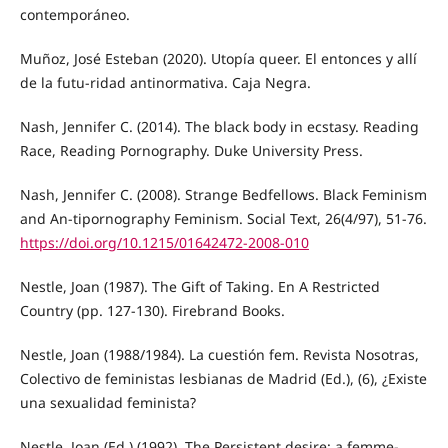
contemporáneo.
Muñoz, José Esteban (2020). Utopía queer. El entonces y allí
de la futu-ridad antinormativa. Caja Negra.
Nash, Jennifer C. (2014). The black body in ecstasy. Reading
Race, Reading Pornography. Duke University Press.
Nash, Jennifer C. (2008). Strange Bedfellows. Black Feminism
and An-tipornography Feminism. Social Text, 26(4/97), 51-76.
https://doi.org/10.1215/01642472-2008-010
Nestle, Joan (1987). The Gift of Taking. En A Restricted
Country (pp. 127-130). Firebrand Books.
Nestle, Joan (1988/1984). La cuestión fem. Revista Nosotras,
Colectivo de feministas lesbianas de Madrid (Ed.), (6), ¿Existe
una sexualidad feminista?
Nestle, Joan (Ed.) (1992). The Persistent desire: a femme-