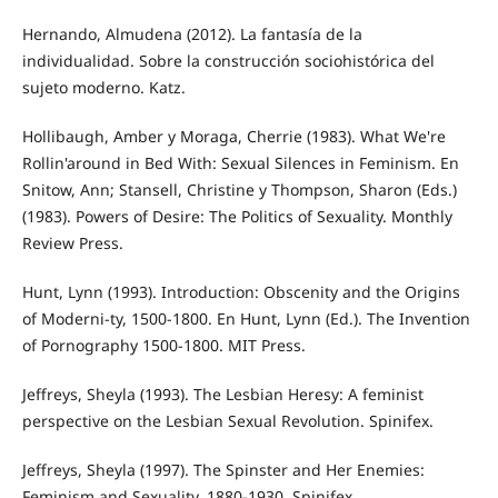
Hernando, Almudena (2012). La fantasía de la
individualidad. Sobre la construcción sociohistórica del
sujeto moderno. Katz.
Hollibaugh, Amber y Moraga, Cherrie (1983). What We're
Rollin'around in Bed With: Sexual Silences in Feminism. En
Snitow, Ann; Stansell, Christine y Thompson, Sharon (Eds.)
(1983). Powers of Desire: The Politics of Sexuality. Monthly
Review Press.
Hunt, Lynn (1993). Introduction: Obscenity and the Origins
of Moderni-ty, 1500-1800. En Hunt, Lynn (Ed.). The Invention
of Pornography 1500-1800. MIT Press.
Jeffreys, Sheyla (1993). The Lesbian Heresy: A feminist
perspective on the Lesbian Sexual Revolution. Spinifex.
Jeffreys, Sheyla (1997). The Spinster and Her Enemies:
Feminism and Sexuality, 1880-1930. Spinifex.