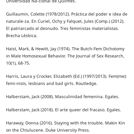
Universidad Na-cional de Quilmes.
Guillaumin, Colette (1978/2012). Práctica del poder e idea de
naturale-za. En Curiel, Ochy y Falquet, Jules (Comp.) (2012).
El patriarcado al desnudo. Tres feministas materialistas.
Brecha Lésbica.
Haist, Mark, & Hewitt, Jay (1974). The Butch-Fem Dichotomy
in Male Homosexual Behavior. The Journal of Sex Research,
10(1), 68-75.
Harris, Laura y Crocker, Elizabeth (Ed.) (1997/2013). Fem(me):
femi-nists, lesbians and bad girls. Routledge.
Halberstam, Jack (2008). Masculinidad femenina. Egales.
Halberstam, Jack (2018). El arte queer del fracaso. Egales.
Haraway, Donna (2016). Staying with the trouble. Makin Kin
on the Chtulucene. Duke University Press.