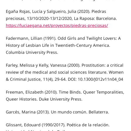
Egaña Rojas, Lucía y Salgueiro, Julia (2020). Piedras
preciosas, 13/10/2020-13/12/2020, La Raposa: Barcelona.
https://luciaegana.net/proyectos/piedras-preciosas/
Fadermann, Lillian (1991). Odd Girls and Twilight Lovers: A
History of Lesbian Life in Twentieth-Century America.
Columbia University Press.
Farley, Melissa y Kelly, Vanessa (2000). Prostitution: a critical
review of the medical and social sciences literature. Women
& Criminal Justice, 11(4), 29-64. DOI: 10.1300/J012v11n04_04
Freeman, Elizabeth (2010). Time Binds. Queer Temporalities,
Queer Histories. Duke University Press.
Garcés, Marina (2013). Un mundo común. Bellaterra.
Glissant, Edouard (1990/2017). Poética de la relación.