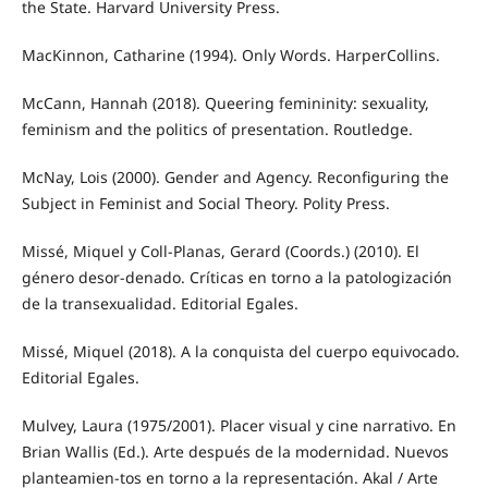
the State. Harvard University Press.
MacKinnon, Catharine (1994). Only Words. HarperCollins.
McCann, Hannah (2018). Queering femininity: sexuality,
feminism and the politics of presentation. Routledge.
McNay, Lois (2000). Gender and Agency. Reconfiguring the
Subject in Feminist and Social Theory. Polity Press.
Missé, Miquel y Coll-Planas, Gerard (Coords.) (2010). El
género desor-denado. Críticas en torno a la patologización
de la transexualidad. Editorial Egales.
Missé, Miquel (2018). A la conquista del cuerpo equivocado.
Editorial Egales.
Mulvey, Laura (1975/2001). Placer visual y cine narrativo. En
Brian Wallis (Ed.). Arte después de la modernidad. Nuevos
planteamien-tos en torno a la representación. Akal / Arte