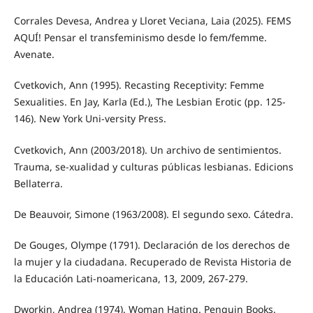
Corrales Devesa, Andrea y Lloret Veciana, Laia (2025). FEMS
AQUÍ! Pensar el transfeminismo desde lo fem/femme.
Avenate.
Cvetkovich, Ann (1995). Recasting Receptivity: Femme
Sexualities. En Jay, Karla (Ed.), The Lesbian Erotic (pp. 125-
146). New York Uni-versity Press.
Cvetkovich, Ann (2003/2018). Un archivo de sentimientos.
Trauma, se-xualidad y culturas públicas lesbianas. Edicions
Bellaterra.
De Beauvoir, Simone (1963/2008). El segundo sexo. Cátedra.
De Gouges, Olympe (1791). Declaración de los derechos de
la mujer y la ciudadana. Recuperado de Revista Historia de
la Educación Lati-noamericana, 13, 2009, 267-279.
Dworkin, Andrea (1974). Woman Hating. Penguin Books.