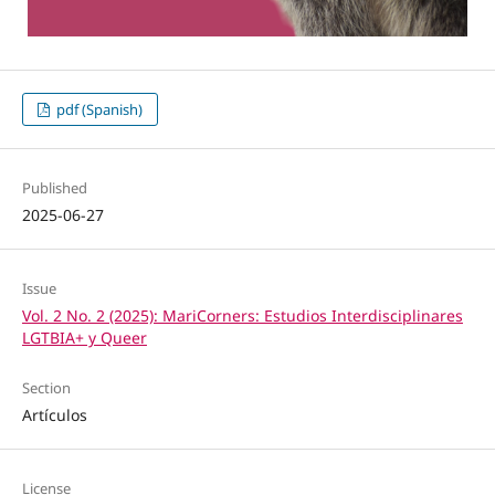
pdf (Spanish)
Published
2025-06-27
Issue
Vol. 2 No. 2 (2025): MariCorners: Estudios Interdisciplinares
LGTBIA+ y Queer
Section
Artículos
License