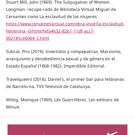
Stuart Mill, John (1869). The Subjugation of Women.
Longman. recupe-rado de Biblioteca Virtual Miguel de
Cervantes como La esclavitud de las mujeres.
https://www.cervantesvirtual.com/obra-visor/la-esclavitud-
femenina--0/html/fefa4632-82b1-11df-acc7-
002185ce6064_2.html
Subrat, Piro (2019). Invertidos y rompepatrias. Marxismo,
anarquismo y desobediencia sexual y de género en el
Estado Español (1868-1982). Imperdible Editorial.
Travelqueers (2016). Daniel's, el primer bar para lesbianas
de Barcelo-na, TV3 Televisió de Catalunya.
Wittig, Monique (1969). Lès Guerrillères. Les editions de
Minuit.