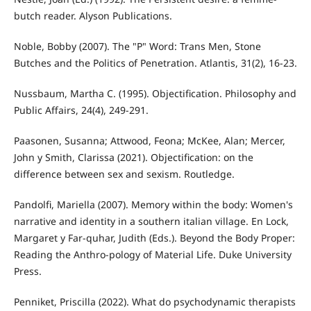
butch reader. Alyson Publications.
Noble, Bobby (2007). The "P" Word: Trans Men, Stone
Butches and the Politics of Penetration. Atlantis, 31(2), 16-23.
Nussbaum, Martha C. (1995). Objectification. Philosophy and
Public Affairs, 24(4), 249-291.
Paasonen, Susanna; Attwood, Feona; McKee, Alan; Mercer,
John y Smith, Clarissa (2021). Objectification: on the
difference between sex and sexism. Routledge.
Pandolfi, Mariella (2007). Memory within the body: Women's
narrative and identity in a southern italian village. En Lock,
Margaret y Far-quhar, Judith (Eds.). Beyond the Body Proper:
Reading the Anthro-pology of Material Life. Duke University
Press.
Penniket, Priscilla (2022). What do psychodynamic therapists