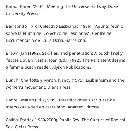
Barad, Karen (2007). Meeting the Universe Halfway. Duke
University Press.
Berraondo, Txiki; Colectivo Lesbianas (1986). "Apunts reunió
sobre la Pluma del Colectivo de Lesbianas", Centre de
Documentació de Ca La Dona, Barcelona.
Brown, Jan (1992). Sex, lies, and penetration: A butch finally
‘fesses up’. En Nestle, Joan (Ed.) (1992). The Persistent desire:
a femme-butch reader. Alyson Publications.
Bunch, Charlotte y Myron, Nancy (1975). Lesbianism and the
women's movement. Diana Press.
Cabral, Mauro (Ed.) (2009). Interdicciones. Escrituras de
intersexuali-dad en castellano. Anarrés Editorial.
Califia, Patrick (1980/2000). Public Sex. The Culture of Radical
Sex. Cleiss Press.