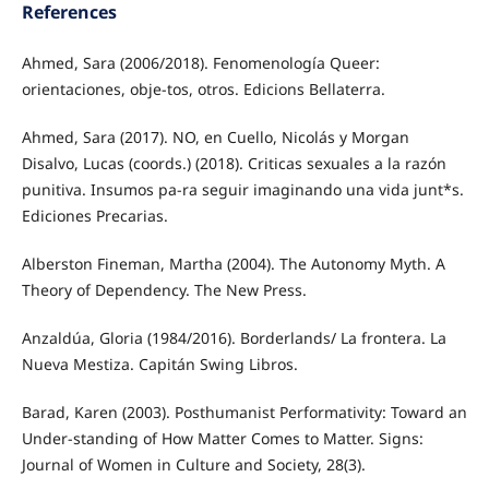
References
Ahmed, Sara (2006/2018). Fenomenología Queer:
orientaciones, obje-tos, otros. Edicions Bellaterra.
Ahmed, Sara (2017). NO, en Cuello, Nicolás y Morgan
Disalvo, Lucas (coords.) (2018). Criticas sexuales a la razón
punitiva. Insumos pa-ra seguir imaginando una vida junt*s.
Ediciones Precarias.
Alberston Fineman, Martha (2004). The Autonomy Myth. A
Theory of Dependency. The New Press.
Anzaldúa, Gloria (1984/2016). Borderlands/ La frontera. La
Nueva Mestiza. Capitán Swing Libros.
Barad, Karen (2003). Posthumanist Performativity: Toward an
Under-standing of How Matter Comes to Matter. Signs:
Journal of Women in Culture and Society, 28(3).