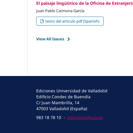
El paisaje lingüístico de la Oficina de Extranje
Juan Pablo Carmona García
texto del artículo pdf (Spanish)
View All Issues
Ediciones Universidad de Valladolid
Edificio Condes de Buendía
C/ Juan Mambrilla, 14
47003 Valladolid (España)
983 18 78 10 -
ediciones@uva.es