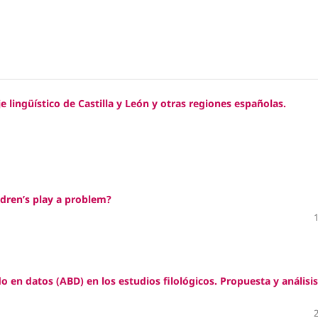
 lingüístico de Castilla y León y otras regiones españolas.
ildren’s play a problem?
ado en datos (ABD) en los estudios filológicos. Propuesta y análisi