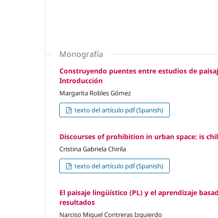
Monografía
Construyendo puentes entre estudios de paisaje
Introducción
Margarita Robles Gómez
texto del artículo pdf (Spanish)
Discourses of prohibition in urban space: is ch
Cristina Gabriela Chirila
texto del artículo pdf (Spanish)
El paisaje lingüístico (PL) y el aprendizaje bas
resultados
Narciso Miguel Contreras Izquierdo