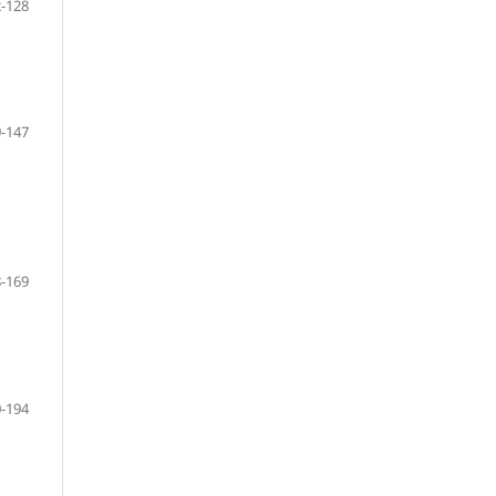
-128
-147
-169
-194