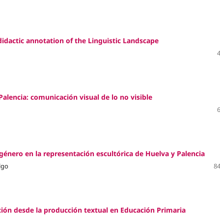
didactic annotation of the Linguistic Landscape
 Palencia: comunicación visual de lo no visible
énero en la representación escultórica de Huelva y Palencia
lgo
84
ación desde la producción textual en Educación Primaria