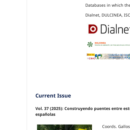
Databases in which the
Dialnet, DULCINEA, IS
Current Issue
Vol. 37 (2025): Construyendo puentes entre estu
españolas
Coords. Gallo