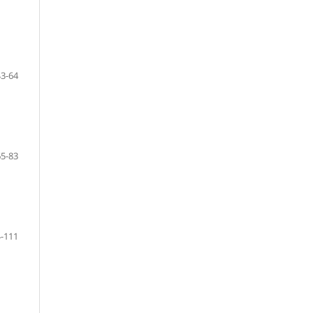
43-64
65-83
-111