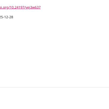
doi.org/10.24197/yej3w637
25-12-28