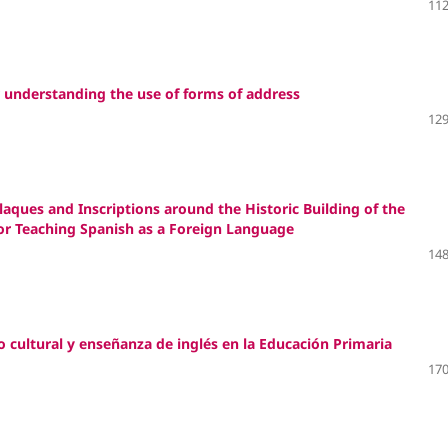
112
or understanding the use of forms of address
129
ques and Inscriptions around the Historic Building of the
for Teaching Spanish as a Foreign Language
148
io cultural y enseñanza de inglés en la Educación Primaria
170