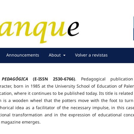
Announcements
About
Volver a revistas
 PEDAGÓGICA
(E-ISSN 2530-6766)
. Pedagogical publicatio
acter, born in 1985 at the University School of Education of Palen
ation, where it continues to be published today. Its title is related
is a wooden wheel that the potters move with the foot to turn
orical idea as a facilitator of the necessary impulse, in this case
ional transformation and in the expression of educational conc
e magazine emerges.