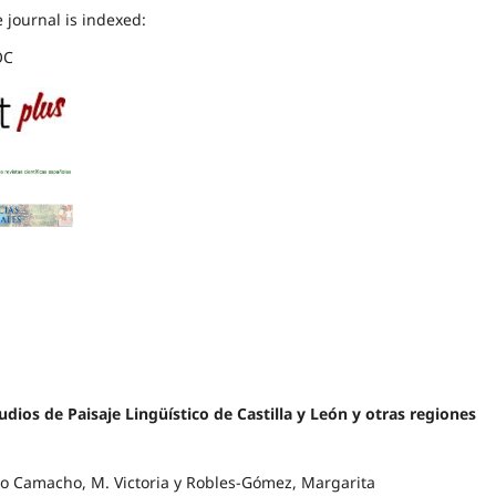
 journal is indexed:
OC
dios de Paisaje Lingüístico de Castilla y León y otras regiones
so Camacho, M. Victoria y Robles-Gómez, Margarita