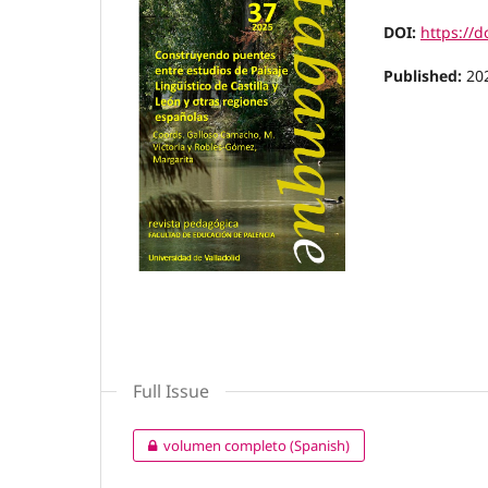
DOI:
https://
Published:
20
Full Issue
volumen completo (Spanish)